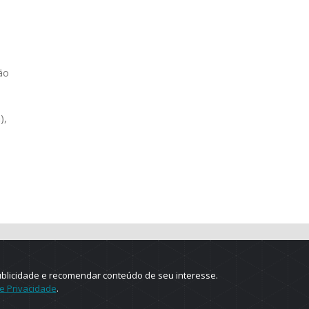
ão
),
ublicidade e recomendar conteúdo de seu interesse.
de Privacidade
.