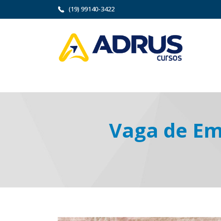
(19) 99140-3422
Vaga de Em