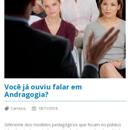
Você já ouviu falar em
Andragogia?
Carreira,
18/11/2014
Diferente dos modelos pedagógicos que focam no público