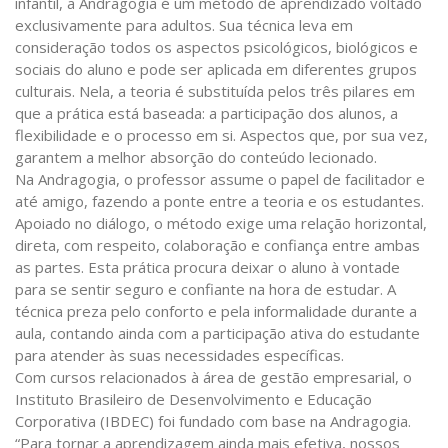
infantil, a Andragogia é um método de aprendizado voltado
exclusivamente para adultos. Sua técnica leva em
consideração todos os aspectos psicológicos, biológicos e
sociais do aluno e pode ser aplicada em diferentes grupos
culturais. Nela, a teoria é substituída pelos três pilares em
que a prática está baseada: a participação dos alunos, a
flexibilidade e o processo em si. Aspectos que, por sua vez,
garantem a melhor absorção do conteúdo lecionado.
Na Andragogia, o professor assume o papel de facilitador e
até amigo, fazendo a ponte entre a teoria e os estudantes.
Apoiado no diálogo, o método exige uma relação horizontal,
direta, com respeito, colaboração e confiança entre ambas
as partes. Esta prática procura deixar o aluno à vontade
para se sentir seguro e confiante na hora de estudar. A
técnica preza pelo conforto e pela informalidade durante a
aula, contando ainda com a participação ativa do estudante
para atender às suas necessidades específicas.
Com cursos relacionados à área de gestão empresarial, o
Instituto Brasileiro de Desenvolvimento e Educação
Corporativa (IBDEC) foi fundado com base na Andragogia.
“Para tornar a aprendizagem ainda mais efetiva, nossos