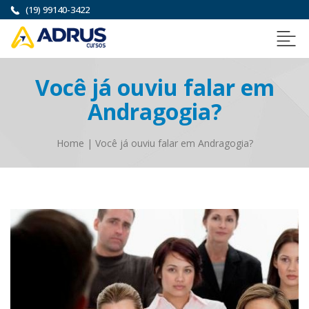
(19) 99140-3422
Você já ouviu falar em
Andragogia?
Home
|
Você já ouviu falar em Andragogia?