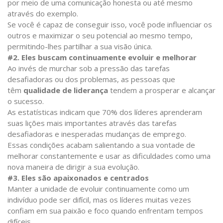
por meio de uma comunicação honesta ou até mesmo
através do exemplo.
Se você é capaz de conseguir isso, você pode influenciar os
outros e maximizar o seu potencial ao mesmo tempo,
permitindo-lhes partilhar a sua visão única.
#2. Eles buscam continuamente evoluir e melhorar
Ao invés de murchar sob a pressão das tarefas
desafiadoras ou dos problemas, as pessoas que
têm
qualidade de liderança
tendem a prosperar e alcançar
o sucesso.
As estatísticas indicam que 70% dos líderes aprenderam
suas lições mais importantes através das tarefas
desafiadoras e inesperadas mudanças de emprego.
Essas condições acabam salientando a sua vontade de
melhorar constantemente e usar as dificuldades como uma
nova maneira de dirigir a sua evolução.
#3. Eles são apaixonados e centrados
Manter a unidade de evoluir continuamente como um
indivíduo pode ser difícil, mas os líderes muitas vezes
confiam em sua paixão e foco quando enfrentam tempos
difíceis.