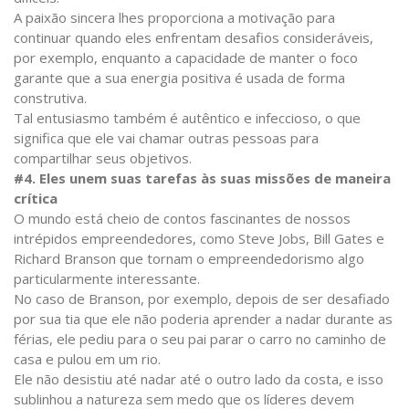
A paixão sincera lhes proporciona a motivação para
continuar quando eles enfrentam desafios consideráveis,
por exemplo, enquanto a capacidade de manter o foco
garante que a sua energia positiva é usada de forma
construtiva.
Tal entusiasmo também é autêntico e infeccioso, o que
significa que ele vai chamar outras pessoas para
compartilhar seus objetivos.
#4. Eles unem suas tarefas às suas missões de maneira
crítica
O mundo está cheio de contos fascinantes de nossos
intrépidos empreendedores, como Steve Jobs, Bill Gates e
Richard Branson que tornam o empreendedorismo algo
particularmente interessante.
No caso de Branson, por exemplo, depois de ser desafiado
por sua tia que ele não poderia aprender a nadar durante as
férias, ele pediu para o seu pai parar o carro no caminho de
casa e pulou em um rio.
Ele não desistiu até nadar até o outro lado da costa, e isso
sublinhou a natureza sem medo que os líderes devem