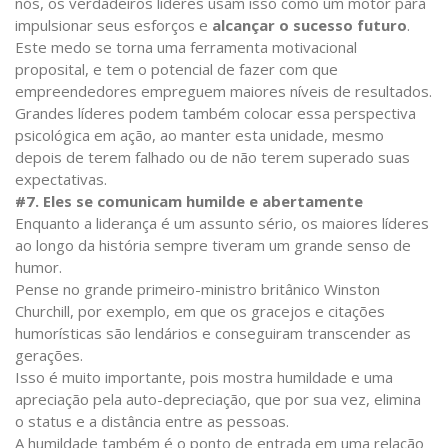
nós, os verdadeiros líderes usam isso como um motor para
impulsionar seus esforços e
alcançar o sucesso futuro
.
Este medo se torna uma ferramenta motivacional
proposital, e tem o potencial de fazer com que
empreendedores empreguem maiores níveis de resultados.
Grandes líderes podem também colocar essa perspectiva
psicológica em ação, ao manter esta unidade, mesmo
depois de terem falhado ou de não terem superado suas
expectativas.
#7. Eles se comunicam humilde e abertamente
Enquanto a liderança é um assunto sério, os maiores líderes
ao longo da história sempre tiveram um grande senso de
humor.
Pense no grande primeiro-ministro britânico Winston
Churchill, por exemplo, em que os gracejos e citações
humorísticas são lendários e conseguiram transcender as
gerações.
Isso é muito importante, pois mostra humildade e uma
apreciação pela auto-depreciação, que por sua vez, elimina
o status e a distância entre as pessoas.
A humildade também é o ponto de entrada em uma relação