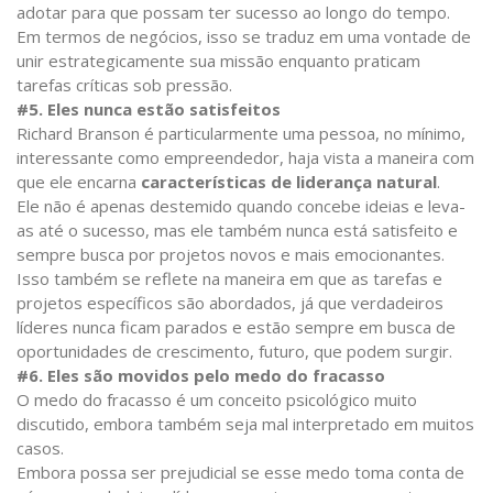
adotar para que possam ter sucesso ao longo do tempo.
Em termos de negócios, isso se traduz em uma vontade de
unir estrategicamente sua missão enquanto praticam
tarefas críticas sob pressão.
#5. Eles nunca estão satisfeitos
Richard Branson é particularmente uma pessoa, no mínimo,
interessante como empreendedor, haja vista a maneira com
que ele encarna
características de liderança natural
.
Ele não é apenas destemido quando concebe ideias e leva-
as até o sucesso, mas ele também nunca está satisfeito e
sempre busca por projetos novos e mais emocionantes.
Isso também se reflete na maneira em que as tarefas e
projetos específicos são abordados, já que verdadeiros
líderes nunca ficam parados e estão sempre em busca de
oportunidades de crescimento, futuro, que podem surgir.
#6. Eles são movidos pelo medo do fracasso
O medo do fracasso é um conceito psicológico muito
discutido, embora também seja mal interpretado em muitos
casos.
Embora possa ser prejudicial se esse medo toma conta de