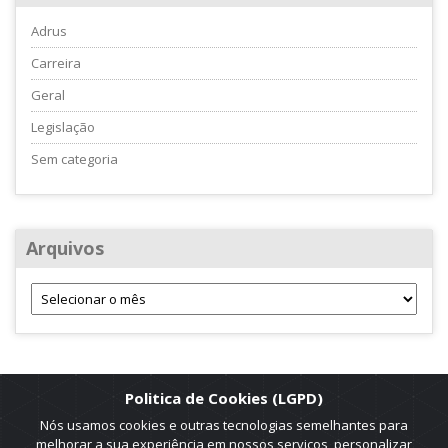
Adrus
Carreira
Geral
Legislação
Sem categoria
Arquivos
Politica de Cookies (LGPD)
Nós usamos cookies e outras tecnologias semelhantes para
melhorar a sua experiência em nossos serviços, personalizar