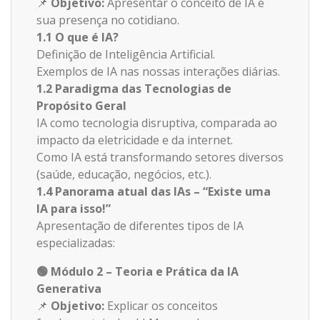
📌
Objetivo:
Apresentar o conceito de IA e
sua presença no cotidiano.
1.1 O que é IA?
Definição de Inteligência Artificial.
Exemplos de IA nas nossas interações diárias.
1.2 Paradigma das Tecnologias de
Propósito Geral
IA como tecnologia disruptiva, comparada ao
impacto da eletricidade e da internet.
Como IA está transformando setores diversos
(saúde, educação, negócios, etc.).
1.4 Panorama atual das IAs – “Existe uma
IA para isso!”
Apresentação de diferentes tipos de IA
especializadas:
🟢
Módulo 2 – Teoria e Prática da IA
Generativa
📌
Objetivo:
Explicar os conceitos