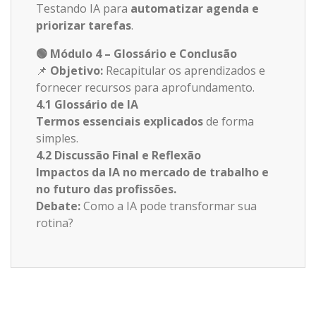
Testando IA para
automatizar agenda e
priorizar tarefas
.
🟢
Módulo 4 – Glossário e Conclusão
📌
Objetivo:
Recapitular os aprendizados e
fornecer recursos para aprofundamento.
4.1 Glossário de IA
Termos essenciais explicados
de forma
simples.
4.2 Discussão Final e Reflexão
Impactos da IA no mercado de trabalho e
no futuro das profissões.
Debate:
Como a IA pode transformar sua
rotina?