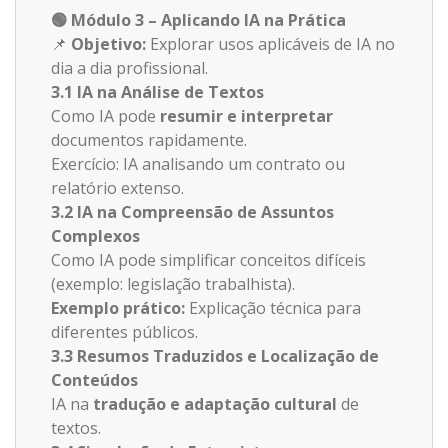
🟢
Módulo 3 – Aplicando IA na Prática
📌
Objetivo:
Explorar usos aplicáveis de IA no
dia a dia profissional.
3.1 IA na Análise de Textos
Como IA pode
resumir e interpretar
documentos rapidamente.
Exercício: IA analisando um contrato ou
relatório extenso.
3.2 IA na Compreensão de Assuntos
Complexos
Como IA pode simplificar conceitos difíceis
(exemplo: legislação trabalhista).
Exemplo prático:
Explicação técnica para
diferentes públicos.
3.3 Resumos Traduzidos e Localização de
Conteúdos
IA na
tradução e adaptação cultural
de
textos.