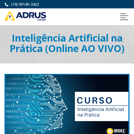
(19) 99140-3422
Inteligência Artificial na
Prática (Online AO VIVO)