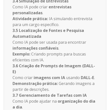
3.4 Simulação de Entrevistas
Como IA pode criar
entrevistas
personalizadas
.
Atividade prática:
IA simulando entrevista
para um cargo específico.
3.5 Localização de Fontes e Pesquisa
Automatizada
Como IA pode ser usada para encontrar
informações confiáveis
.
Exemplo:
Criando prompts para buscas
eficientes com IA.
3.6 Criação de Prompts de Imagem (DALL-
E)
Como criar
imagens com IA
usando
DALL-E
.
Demonstração prática:
Gerando imagens a
partir de descrições.
3.7 Gerenciamento de Tarefas com IA
Como IA pode ajudar na
organização do dia
a dia
.