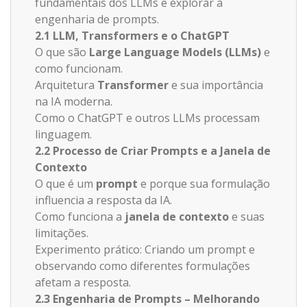
fundamentais dos LLMs e explorar a
engenharia de prompts.
2.1 LLM, Transformers e o ChatGPT
O que são
Large Language Models (LLMs)
e
como funcionam.
Arquitetura
Transformer
e sua importância
na IA moderna.
Como o ChatGPT e outros LLMs processam
linguagem.
2.2 Processo de Criar Prompts e a Janela de
Contexto
O que é um
prompt
e porque sua formulação
influencia a resposta da IA.
Como funciona a
janela de contexto
e suas
limitações.
Experimento prático: Criando um prompt e
observando como diferentes formulações
afetam a resposta.
2.3 Engenharia de Prompts – Melhorando