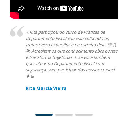
A Rita participou do curso de Práticas de
Departamento Fiscal e já está colhendo os
frutos dessa experiência na carreira dela. 💛🚀
📚 Acreditamos que conhecimento abre portas
e transforma trajetórias. E se você também
quer atuar no Departamento Fiscal com
segurança, vem participar dos nossos cursos!
👩‍💻
Rita Marcia Vieira