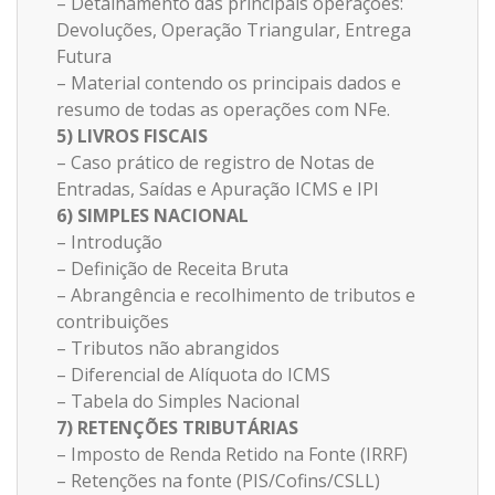
– Detalhamento das principais operações:
Devoluções, Operação Triangular, Entrega
Futura
– Material contendo os principais dados e
resumo de todas as operações com NFe.
5) LIVROS FISCAIS
– Caso prático de registro de Notas de
Entradas, Saídas e Apuração ICMS e IPI
6) SIMPLES NACIONAL
– Introdução
– Definição de Receita Bruta
– Abrangência e recolhimento de tributos e
contribuições
– Tributos não abrangidos
– Diferencial de Alíquota do ICMS
– Tabela do Simples Nacional
7) RETENÇÕES TRIBUTÁRIAS
– Imposto de Renda Retido na Fonte (IRRF)
– Retenções na fonte (PIS/Cofins/CSLL)