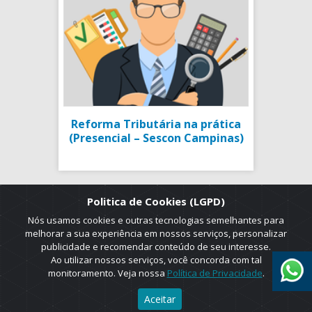
Reforma Tributária na prática
(Presencial – Sescon Campinas)
Politica de Cookies (LGPD)
Nós usamos cookies e outras tecnologias semelhantes para
melhorar a sua experiência em nossos serviços, personalizar
publicidade e recomendar conteúdo de seu interesse.
Ao utilizar nossos serviços, você concorda com tal
monitoramento. Veja nossa
Política de Privacidade
.
2025 © Copyright. ADRUS. Todos os direitos reservados. Designed by
Aceitar
AGT Online.