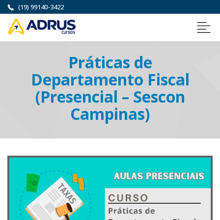
(19) 99140-3422
Práticas de
Departamento Fiscal
(Presencial – Sescon
Campinas)