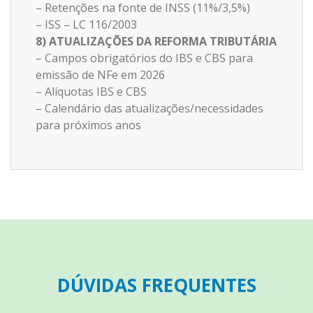
– Retenções na fonte de INSS (11%/3,5%)
– ISS – LC 116/2003
8) ATUALIZAÇÕES DA REFORMA TRIBUTÁRIA
– Campos obrigatórios do IBS e CBS para
emissão de NFe em 2026
– Alíquotas IBS e CBS
– Calendário das atualizações/necessidades
para próximos anos
DÚVIDAS FREQUENTES