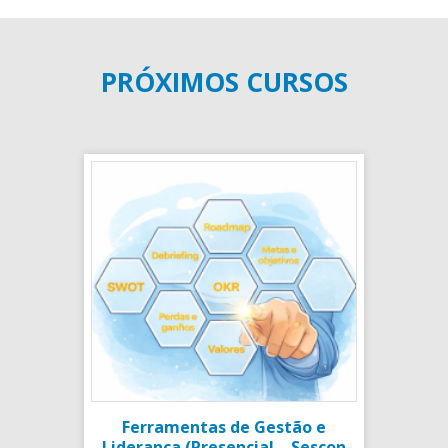
PRÓXIMOS CURSOS
Ferramentas de Gestão e
Liderança (Presencial – Sescon