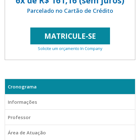
6x de R$ 161,16 (sem juros)
Parcelado no Cartão de Crédito
MATRICULE-SE
Solicite um orçamento In Company
Cronograma
Informações
Professor
Área de Atuação