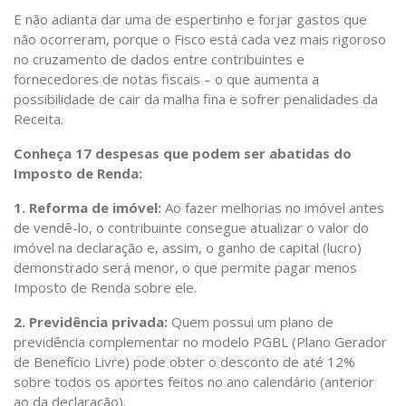
E não adianta dar uma de espertinho e forjar gastos que
não ocorreram, porque o Fisco está cada vez mais rigoroso
no cruzamento de dados entre contribuintes e
fornecedores de notas fiscais – o que aumenta a
possibilidade de cair da malha fina e sofrer penalidades da
Receita.
Conheça 17 despesas que podem ser abatidas do
Imposto de Renda:
1. Reforma de imóvel:
Ao fazer melhorias no imóvel antes
de vendê-lo, o contribuinte consegue atualizar o valor do
imóvel na declaração e, assim, o ganho de capital (lucro)
demonstrado será menor, o que permite pagar menos
Imposto de Renda sobre ele.
2. Previdência privada:
Quem possui um plano de
previdência complementar no modelo PGBL (Plano Gerador
de Benefício Livre) pode obter o desconto de até 12%
sobre todos os aportes feitos no ano calendário (anterior
ao da declaração).