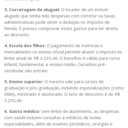
3. Corretagem de aluguel:
O locador de um imóvel
alugado que tenha tido despesas com corretor ou taxas
administrativas pode obter a dedução no Imposto de
Renda. É preciso comprovar estes gastos para ter direito
ao desconto.
4. Escola dos filhos:
O pagamento de matrícula e
mensalidades no ensino oficial permite abater o imposto no
limite anual de R$ 3.230,46. O benefício é válido para curso
infantil, fundamental, e ensino médio. Cursinhos pré-
vestibular não entram.
5. Ensino superior:
O mesmo vale para cursos de
graduação e pós-graduação, incluindo especializações (como
MBA), mestrado e doutorado. O teto de desconto é de R$
3.230,46.
6. Gasto médico:
Sem limite de abatimento, as despesas
com saúde incluem consultas a médicos de todas
especialidades, além de exames periódicos, cirurgias e