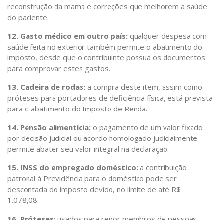
reconstrução da mama e correções que melhorem a saúde
do paciente.
12. Gasto médico em outro país:
qualquer despesa com
saúde feita no exterior também permite o abatimento do
imposto, desde que o contribuinte possua os documentos
para comprovar estes gastos.
13. Cadeira de rodas:
a compra deste item, assim como
próteses para portadores de deficiência física, está prevista
para o abatimento do Imposto de Renda.
14. Pensão alimentícia:
o pagamento de um valor fixado
por decisão judicial ou acordo homologado judicialmente
permite abater seu valor integral na declaração.
15. INSS do empregado doméstico:
a contribuição
patronal à Previdência para o doméstico pode ser
descontada do imposto devido, no limite de até R$
1.078,08.
16. Próteses:
usados para repor membros de pessoas