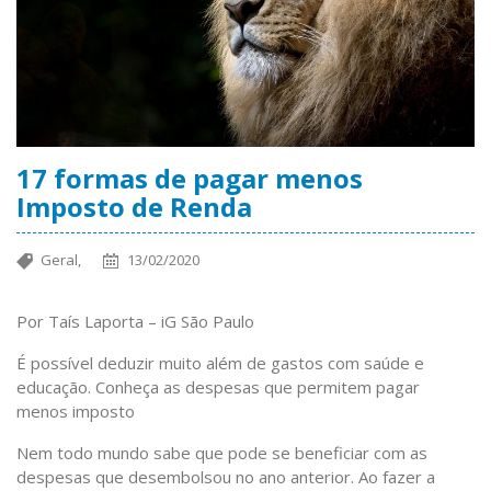
17 formas de pagar menos
Imposto de Renda
Geral,
13/02/2020
Por Taís Laporta – iG São Paulo
É possível deduzir muito além de gastos com saúde e
educação. Conheça as despesas que permitem pagar
menos imposto
Nem todo mundo sabe que pode se beneficiar com as
despesas que desembolsou no ano anterior. Ao fazer a