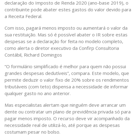
declaração do Imposto de Renda 2020 (ano-base 2019), o
contribuinte pode abater estes gastos do valor devido para
a Receita Federal.
Com isso, pagará menos imposto ou aumentará o valor da
sua restituição. Mas só é possível abater o IR sobre estas
despesas se a declaração for feita no modelo completo,
como alerta o diretor executivo da Confirp Consultoria
Contábil, Richard Domingos
“O formulário simplificado é melhor para quem não possui
grandes despesas dedutíveis”, compara. Este modelo, que
permite deduzir o valor fixo de 20% sobre os rendimentos
tributáveis (com teto) dispensa a necessidade de informar
qualquer gasto no ano anterior.
Mas especialistas alertam que ninguém deve arrancar um
dente ou contratar um plano de previdência privada só para
pagar menos imposto. O recurso deve vir acompanhado da
necessidade real de utilizá-lo, até porque as despesas
costumam pesar no bolso.