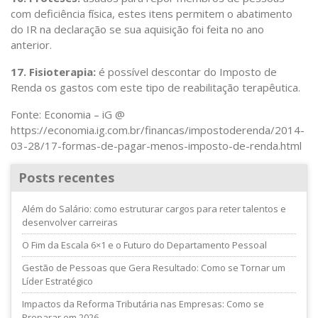
com deficiência física, estes itens permitem o abatimento
do IR na declaração se sua aquisição foi feita no ano
anterior.
17. Fisioterapia:
é possível descontar do Imposto de
Renda os gastos com este tipo de reabilitação terapêutica.
Fonte: Economia – iG @
https://economia.ig.com.br/financas/impostoderenda/2014-
03-28/17-formas-de-pagar-menos-imposto-de-renda.html
Posts recentes
Além do Salário: como estruturar cargos para reter talentos e
desenvolver carreiras
O Fim da Escala 6×1 e o Futuro do Departamento Pessoal
Gestão de Pessoas que Gera Resultado: Como se Tornar um
Líder Estratégico
Impactos da Reforma Tributária nas Empresas: Como se
Preparar em 2026