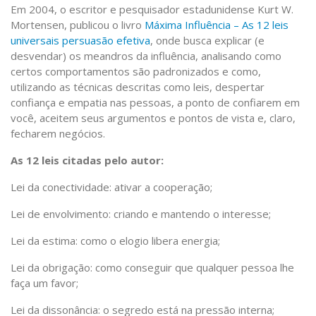
Em 2004, o escritor e pesquisador estadunidense Kurt W.
Mortensen, publicou o livro
Máxima Influência – As 12 leis
universais persuasão efetiva
, onde busca explicar (e
desvendar) os meandros da influência, analisando como
certos comportamentos são padronizados e como,
utilizando as técnicas descritas como leis, despertar
confiança e empatia nas pessoas, a ponto de confiarem em
você, aceitem seus argumentos e pontos de vista e, claro,
fecharem negócios.
As 12 leis citadas pelo autor:
Lei da conectividade: ativar a cooperação;
Lei de envolvimento: criando e mantendo o interesse;
Lei da estima: como o elogio libera energia;
Lei da obrigação: como conseguir que qualquer pessoa lhe
faça um favor;
Lei da dissonância: o segredo está na pressão interna;