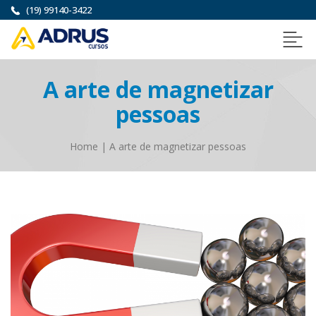
(19) 99140-3422
A arte de magnetizar
pessoas
Home
|
A arte de magnetizar pessoas