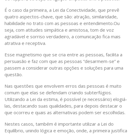
É o caso da primeira, a Lei da Conectividade, que prevê
quatro aspectos-chave, que são: atração, similaridade,
habilidade no trato com as pessoas e entendimento.Ou
seja, com atitudes simpática e amistosa, tom de voz
agradável e sorriso verdadeiro, a comunicação fica mais
atrativa e receptiva.
Esse magnetismo que se cria entre as pessoas, facilita a
persuasão e faz com que as pessoas “desarmem-se” e
passem a considerar outras opções e soluções para uma
questão.
Nas questões que envolvem erros das pessoas é muito
comum que elas se defendam criando subterfúgios.
Utilizando a Lei da estima, é possível (e necessário) elogiá-
las, destacando suas qualidades, para depois destacar o
que ocorreu e quais as alternativas podem ser escolhidas.
Nestes casos, também é importante utilizar a Lei do
Equilíbrio, unindo lógica e emoção, onde, a primeira justifica