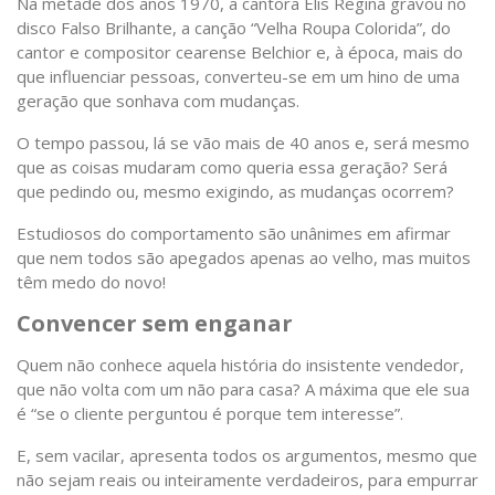
Na metade dos anos 1970, a cantora Elis Regina gravou no
disco Falso Brilhante, a canção “Velha Roupa Colorida”, do
cantor e compositor cearense Belchior e, à época, mais do
que influenciar pessoas, converteu-se em um hino de uma
geração que sonhava com mudanças.
O tempo passou, lá se vão mais de 40 anos e, será mesmo
que as coisas mudaram como queria essa geração? Será
que pedindo ou, mesmo exigindo, as mudanças ocorrem?
Estudiosos do comportamento são unânimes em afirmar
que nem todos são apegados apenas ao velho, mas muitos
têm medo do novo!
Convencer sem enganar
Quem não conhece aquela história do insistente vendedor,
que não volta com um não para casa? A máxima que ele sua
é “se o cliente perguntou é porque tem interesse”.
E, sem vacilar, apresenta todos os argumentos, mesmo que
não sejam reais ou inteiramente verdadeiros, para empurrar