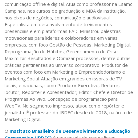
comunicação offline e digital. Atua como professor na Esamc
Campinas, nos cursos de graduação e MBA da instituição,
nos eixos de negócios, comunicação e audiovisual.
Especialista em desenvolvimento de treinamentos
presenciais e em plataformas EAD. Ministrou palestras
motivacionais para líderes e colaboradores em várias
empresas, com foco Gestão de Pessoas, Marketing Digital,
Reprogramação de Hábitos, Gerenciamento de Crise,
Maximizar Resultados e Otimizar processos, dentre outras
práticas pertinentes ao universo corporativo. Produtor de
eventos com foco em Marketing e Empreendedorismo e
Marketing Social. Atuação em grandes emissoras de TV
locais, e nacionais, como Produtor Executivo, Redator,
locutor, Repórter e Apresentador; Editor-Chefe e Diretor de
Programas Ao Vivo. Concepção de programação para
WebTV. No segmento impresso, atuou como repórter e
jornalista. É professor do IBDEC desde de 2018, na área de
Marketing Digital.
O
Instituto Brasileiro de Desenvolvimento e Educação
Corporativa (IBDEC)
é uma escola de cursos livres