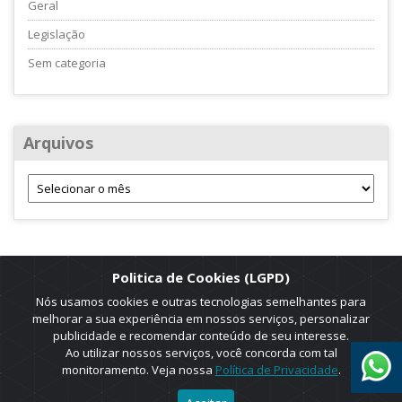
Geral
Legislação
Sem categoria
Arquivos
Politica de Cookies (LGPD)
Nós usamos cookies e outras tecnologias semelhantes para
melhorar a sua experiência em nossos serviços, personalizar
publicidade e recomendar conteúdo de seu interesse.
Ao utilizar nossos serviços, você concorda com tal
monitoramento. Veja nossa
Política de Privacidade
.
2025 © Copyright. ADRUS. Todos os direitos reservados. Designed by