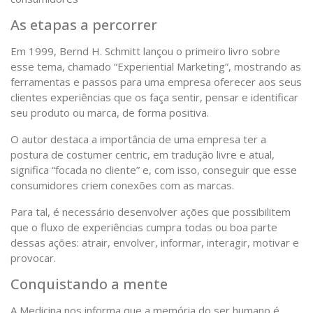
As etapas a percorrer
Em 1999, Bernd H. Schmitt lançou o primeiro livro sobre
esse tema, chamado “Experiential Marketing”, mostrando as
ferramentas e passos para uma empresa oferecer aos seus
clientes experiências que os faça sentir, pensar e identificar
seu produto ou marca, de forma positiva.
O autor destaca a importância de uma empresa ter a
postura de costumer centric, em tradução livre e atual,
significa “focada no cliente” e, com isso, conseguir que esse
consumidores criem conexões com as marcas.
Para tal, é necessário desenvolver ações que possibilitem
que o fluxo de experiências cumpra todas ou boa parte
dessas ações: atrair, envolver, informar, interagir, motivar e
provocar.
Conquistando a mente
A Medicina nos informa que a memória do ser humano é