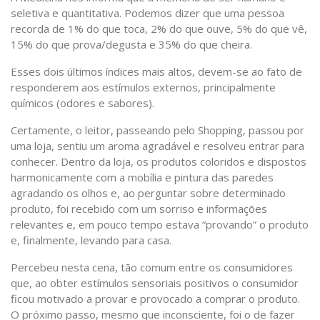
seletiva e quantitativa. Podemos dizer que uma pessoa
recorda de 1% do que toca, 2% do que ouve, 5% do que vê,
15% do que prova/degusta e 35% do que cheira.
Esses dois últimos índices mais altos, devem-se ao fato de
responderem aos estímulos externos, principalmente
químicos (odores e sabores).
Certamente, o leitor, passeando pelo Shopping, passou por
uma loja, sentiu um aroma agradável e resolveu entrar para
conhecer. Dentro da loja, os produtos coloridos e dispostos
harmonicamente com a mobília e pintura das paredes
agradando os olhos e, ao perguntar sobre determinado
produto, foi recebido com um sorriso e informações
relevantes e, em pouco tempo estava “provando” o produto
e, finalmente, levando para casa.
Percebeu nesta cena, tão comum entre os consumidores
que, ao obter estímulos sensoriais positivos o consumidor
ficou motivado a provar e provocado a comprar o produto.
O próximo passo, mesmo que inconsciente, foi o de fazer