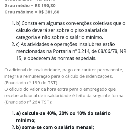
Grau médio = R$ 190,80
Grau máximo = R$ 381,60
b)
Consta em algumas convenções coletivas que o
cálculo deverá ser sobre o piso salarial da
categoria e não sobre o salário mínimo.
c)
As atividades e operações insalubres estão
mencionadas na Portaria nº 3.214, de 08/06/78, NR
15, e obedecem às normas especiais.
O adicional de insalubridade, pago em caráter permanente,
integra a remuneração para o cálculo de indenizações.
(Enunciado nº 139 do TST).
O cálculo do valor da hora extra para o empregado que
recebe adicional de insalubridade é feito da seguinte forma
(Enunciado nº 264 TST):
a) calcula-se 40%, 20% ou 10% do salário
mínimo;
b) soma-se com o salário mensal;