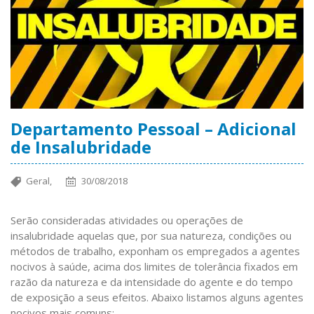
Departamento Pessoal – Adicional
de Insalubridade
Geral,
30/08/2018
Serão consideradas atividades ou operações de
insalubridade aquelas que, por sua natureza, condições ou
métodos de trabalho, exponham os empregados a agentes
nocivos à saúde, acima dos limites de tolerância fixados em
razão da natureza e da intensidade do agente e do tempo
de exposição a seus efeitos.
Abaixo listamos alguns agentes
nocivos mais comuns: