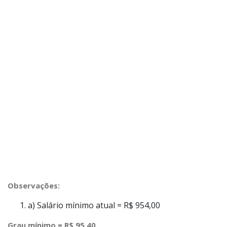
Observações:
a)
Salário mínimo atual = R$ 954,00
Grau mínimo = R$ 95,40