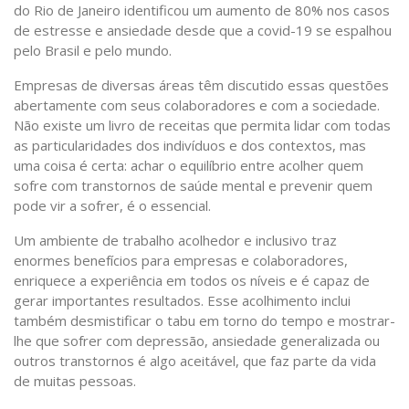
do Rio de Janeiro identificou um aumento de 80% nos casos
de estresse e ansiedade desde que a covid-19 se espalhou
pelo Brasil e pelo mundo.
Empresas de diversas áreas têm discutido essas questões
abertamente com seus colaboradores e com a sociedade.
Não existe um livro de receitas que permita lidar com todas
as particularidades dos indivíduos e dos contextos, mas
uma coisa é certa: achar o equilíbrio entre acolher quem
sofre com transtornos de saúde mental e prevenir quem
pode vir a sofrer, é o essencial.
Um ambiente de trabalho acolhedor e inclusivo traz
enormes benefícios para empresas e colaboradores,
enriquece a experiência em todos os níveis e é capaz de
gerar importantes resultados. Esse acolhimento inclui
também desmistificar o tabu em torno do tempo e mostrar-
lhe que sofrer com depressão, ansiedade generalizada ou
outros transtornos é algo aceitável, que faz parte da vida
de muitas pessoas.