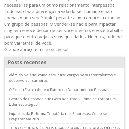
necessárias para um ótimo relacionamento interpessoal.
Tudo isso faz a diferença na vida do ser humano e não
apenas muda seu “rótulo” perante a uma empresa e/ou ao
um grupo de pessoas. O vender-se não é para impactar
ninguém e você deixar de ser você mesmo, é você trabalhar
para que o outro veja as suas qualidades. No mais, tudo de
bom vai “atrás” de você.
Grande abraço e muito sucesso!
Posts recentes
Além do Salário: como estruturar cargos para reter talentos e
desenvolver carreiras
O Fim da Escala 6×1 e o Futuro do Departamento Pessoal
Gestão de Pessoas que Gera Resultado: Como se Tornar um
Líder Estratégico
Impactos da Reforma Tributária nas Empresas: Como se
Preparar em 2026
TUDO O QUE VOCÊ PRECISA SABER SOBRE ATESTADOS MÉDICOS