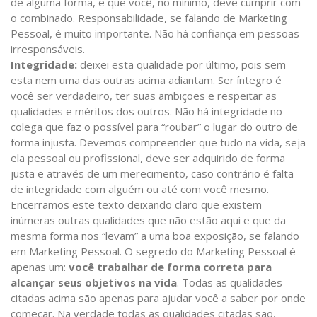
de alguma forma, e que você, no mínimo, deve cumprir com
o combinado. Responsabilidade, se falando de Marketing
Pessoal, é muito importante. Não há confiança em pessoas
irresponsáveis.
Integridade:
deixei esta qualidade por último, pois sem
esta nem uma das outras acima adiantam. Ser íntegro é
você ser verdadeiro, ter suas ambições e respeitar as
qualidades e méritos dos outros. Não há integridade no
colega que faz o possível para “roubar” o lugar do outro de
forma injusta. Devemos compreender que tudo na vida, seja
ela pessoal ou profissional, deve ser adquirido de forma
justa e através de um merecimento, caso contrário é falta
de integridade com alguém ou até com você mesmo.
Encerramos este texto deixando claro que existem
inúmeras outras qualidades que não estão aqui e que da
mesma forma nos “levam” a uma boa exposição, se falando
em Marketing Pessoal. O segredo do Marketing Pessoal é
apenas um:
você trabalhar de forma correta para
alcançar seus objetivos na vida
. Todas as qualidades
citadas acima são apenas para ajudar você a saber por onde
começar. Na verdade todas as qualidades citadas são,