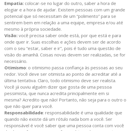
Empatia:
colocar-se no lugar do outro, saber a hora de
elogiar e a hora de ajudar. Existem pessoas com um grande
potencial que só necessitam de um “polimento” para se
sentirem bem em relação a uma equipe, empresa e/ou até
mesmo à própria sociedade.
Visão:
você precisa saber onde está, por que está e para
onde quer ir. Suas escolhas e ações devem ser de acordo
com o seu “estar, saber e ir”, pois é tudo uma questão de
visão do amanhã. Coisas novas devem ser realizadas, se for
necessário.
Otimismo
: o otimismo passa confiança às pessoas ao seu
redor. Você deve ser otimista ao ponto de acreditar até a
última tentativa. Claro, todo otimismo deve ser realista.
Você já ouviu alguém dizer que gosta de uma pessoa
pessimista, que nunca acredita principalmente em si
mesma? Acredito que não! Portanto, não seja para o outro o
que não quer para você.
Responsabilidade
: responsabilidade é uma qualidade que
quando não existe dá um rótulo nada bom a você. Ser
responsável é você saber que uma pessoa conta com você