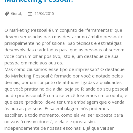
Geral,
11/06/2015
O Marketing Pessoal é um conjunto de “ferramentas” que
devem ser usadas para nos destacar no âmbito pessoal e
principalmente no profissional. São técnicas e estratégias
desenvolvidas e adotadas para que as pessoas observem
você com um olhar positivo, isto é, um destaque de sua
pessoa em meio aos outros.
Mas como causamos esse tipo de impressão? O destaque
do Marketing Pessoal é formado por você e notado pelos
demais, por um conjunto de atitudes ligadas a qualidades
que você pratica no dia a dia, seja se falando do seu pessoal
ou do profissional. É como se você fôssemos um produto, e
que esse “produto” deva ter uma embalagem que o venda
às outras pessoas. Essa embalagem nós podemos
escolher, a todo momento, como ela vai ser exposta para
nossos “consumidores”, e ela é exposta sim,
independemente de nossas escolhas. E Já que vai ser