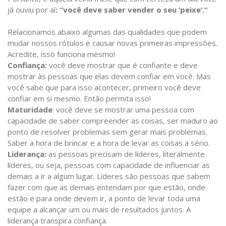
já ouviu por aí
: “você deve saber vender o seu ‘peixe’.”
Relacionamos abaixo algumas das qualidades que podem
mudar nossos rótulos e causar novas primeiras impressões.
Acredite, isso funciona mesmo!
Confiança:
você deve mostrar que é confiante e deve
mostrar às pessoas que elas devem confiar em você. Mas
você sabe que para isso acontecer, primeiro você deve
confiar em si mesmo. Então permita isso!
Maturidade
: você deve se mostrar uma pessoa com
capacidade de saber compreender as coisas, ser maduro ao
ponto de resolver problemas sem gerar mais problemas.
Saber a hora de brincar e a hora de levar as coisas a sério.
Liderança:
as pessoas precisam de líderes, literalmente
líderes, ou seja, pessoas com capacidade de influenciar as
demais a ir a algum lugar. Líderes são pessoas que sabem
fazer com que as demais entendam por que estão, onde
estão e para onde devem ir, a ponto de levar toda uma
equipe a alcançar um ou mais de resultados juntos. A
liderança transpira confiança.