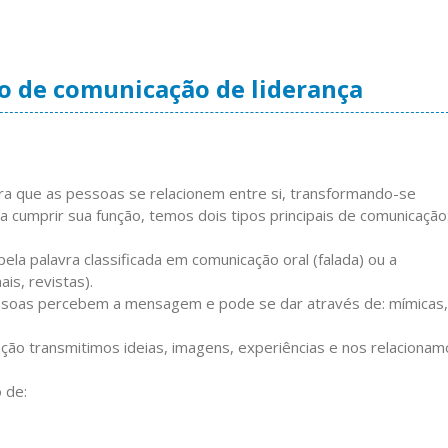
 de comunicação de liderança
ra que as pessoas se relacionem entre si, transformando-se
 cumprir sua função, temos dois tipos principais de comunicação:
la palavra classificada em comunicação oral (falada) ou a
ais, revistas).
ssoas percebem a mensagem e pode se dar através de: mímicas,
ção transmitimos ideias, imagens, experiências e nos relacionam
 de: