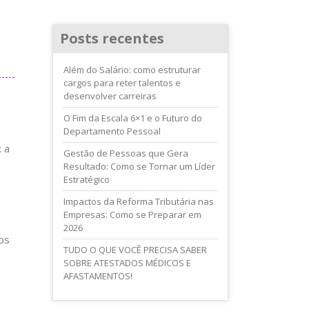
Posts recentes
Além do Salário: como estruturar
cargos para reter talentos e
desenvolver carreiras
O Fim da Escala 6×1 e o Futuro do
Departamento Pessoal
 a
Gestão de Pessoas que Gera
Resultado: Como se Tornar um Líder
Estratégico
Impactos da Reforma Tributária nas
Empresas: Como se Preparar em
2026
os
TUDO O QUE VOCÊ PRECISA SABER
SOBRE ATESTADOS MÉDICOS E
AFASTAMENTOS!