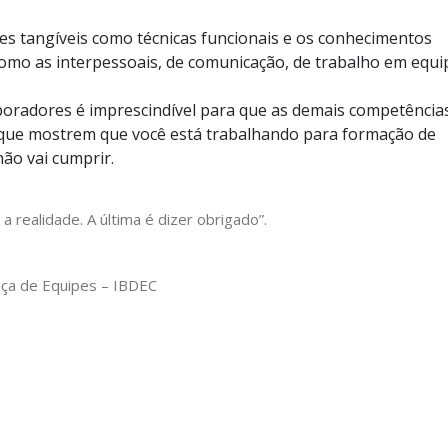
des tangíveis como técnicas funcionais e os conhecimentos
, como as interpessoais, de comunicação, de trabalho em equi
laboradores é imprescindível para que as demais competência
que mostrem que você está trabalhando para formação de
ão vai cumprir.
 a realidade. A última é dizer obrigado”.
nça de Equipes – IBDEC