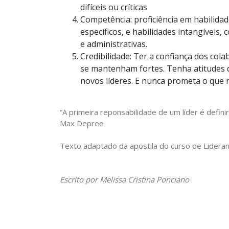
difíceis ou críticas
Competência: proficiência em habilida
específicos, e habilidades intangíveis
e administrativas.
Credibilidade: Ter a confiança dos co
se mantenham fortes. Tenha atitudes 
novos líderes. E nunca prometa o que n
“A primeira reponsabilidade de um líder é definir
Max Depree
Texto adaptado da apostila do curso de Lidera
Escrito por Melissa Cristina Ponciano