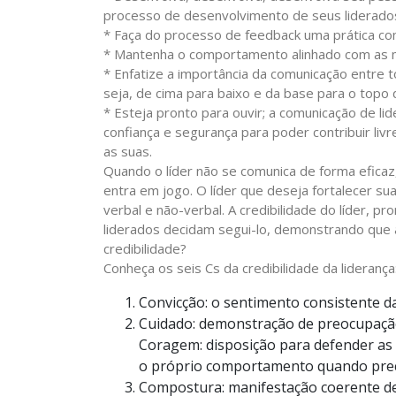
processo de desenvolvimento de seus liderados
* Faça do processo de feedback uma prática c
* Mantenha o comportamento alinhado com as 
* Enfatize a importância da comunicação entre 
seja, de cima para baixo e da base para o topo 
* Esteja pronto para ouvir; a comunicação de li
confiança e segurança para poder contribuir li
as suas.
Quando o líder não se comunica de forma eficaz,
entra em jogo. O líder que deseja fortalecer s
verbal e não-verbal. A credibilidade do líder, 
liderados decidam segui-lo, demonstrando que a
credibilidade?
Conheça os seis Cs da credibilidade da liderança
Convicção: o sentimento consistente da
Cuidado: demonstração de preocupação
Coragem: disposição para defender as 
o próprio comportamento quando pre
Compostura: manifestação coerente de