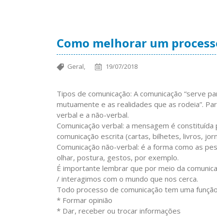
Como melhorar um processo
Geral,
19/07/2018
Tipos de comunicação: A comunicação “serve pa
mutuamente e as realidades que as rodeia”. Para
verbal e a não-verbal.
Comunicação verbal: a mensagem é constituída pe
comunicação escrita (cartas, bilhetes, livros, jorn
Comunicação não-verbal: é a forma como as pe
olhar, postura, gestos, por exemplo.
É importante lembrar que por meio da comunica
/ interagimos com o mundo que nos cerca.
Todo processo de comunicação tem uma função
* Formar opinião
* Dar, receber ou trocar informações