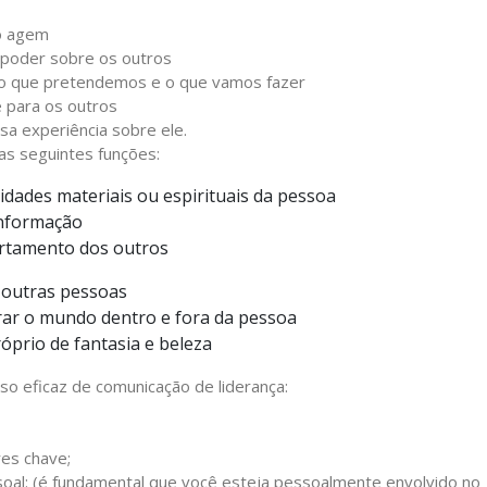
mo agem
 poder sobre os outros
 o que pretendemos e o que vamos fazer
e para os outros
sa experiência sobre ele.
as seguintes funções:
idades materiais ou espirituais da pessoa
informação
ortamento dos outros
m outras pessoas
orar o mundo dentro e fora da pessoa
óprio de fantasia e beleza
o eficaz de comunicação de liderança:
es chave;
oal: (é fundamental que você esteja pessoalmente envolvido no