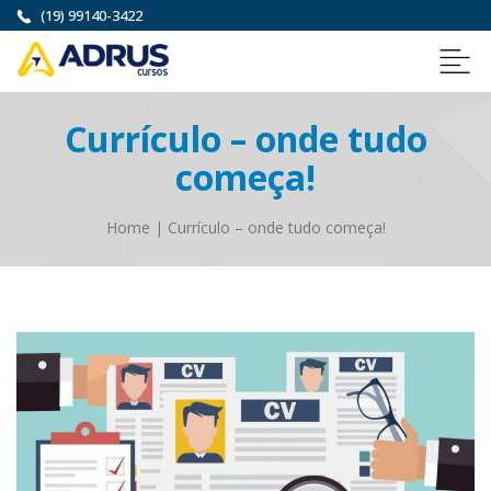
(19) 99140-3422
Currículo – onde tudo
começa!
Home
|
Currículo – onde tudo começa!