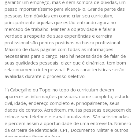
garantir um emprego, mas é sem sombra de dúvidas, um
passo importantíssimo para alcançá-lo. Grande parte das
pessoas tem dúvidas em como criar seu curriculum,
principalmente àquelas que estão entrando agora no
mercado de trabalho. Manter a objetividade e falar a
verdade a respeito de suas experiências e carreira
profissional são pontos positivos na busca profissional.
Máximo de duas páginas com todas as informações
necessárias para o cargo. Não há necessidade de falar de
suas qualidades pessoais, dizer que é dinâmico, tem bom
relacionamento interpessoal. Essas características serão
avaliadas durante o processo seletivo.
1) Cabeçalho ou Topo: no topo do curriculum devem
aparecer as informações pessoais: nome completo, estado
civil, idade, endereço completo e, principalmente, seus
dados de contato. Acreditem, muitas pessoas esquecem de
colocar seu telefone e e-mail atualizados. São selecionadas
e perdem assim a oportunidade de uma entrevista. Número
da carteira de identidade, CPF, Documento Militar e outros
documentos ficam de fora.