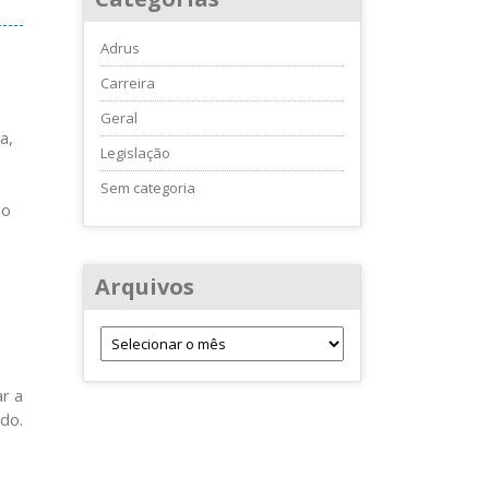
Adrus
Carreira
Geral
a,
Legislação
Sem categoria
 o
Arquivos
r a
do.