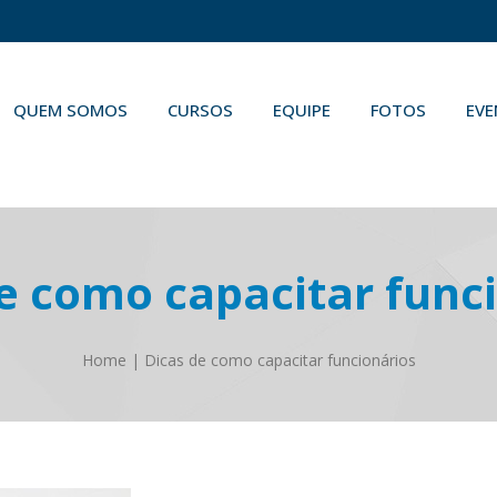
QUEM SOMOS
CURSOS
EQUIPE
FOTOS
EV
e como capacitar func
Home
|
Dicas de como capacitar funcionários