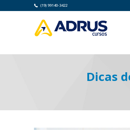
(19) 99140-3422
Dicas d