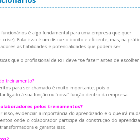
funcionários é algo fundamental para uma empresa que quer
 crise). Falar isso é um discurso bonito e eficiente, mas, na prátic
oradores as habilidades e potencialidades que podem ser
icas que o profissional de RH deve “se fazer” antes de escolher
 do treinamento?
ritos para ser chamado é muito importante, pois o
ar ligado à sua função ou “nova” função dentro da empresa.
colaboradores pelos treinamentos?
 isso, evidenciar a importância do aprendizado e o que irá muda
amentos onde o colaborador participe da construção do aprendiza
 transformadora e garanta isso.
tos?