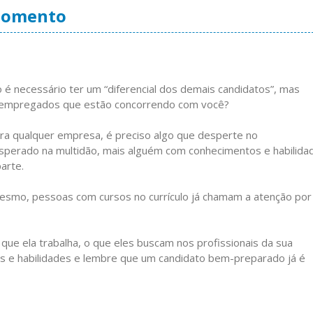
 momento
é necessário ter um “diferencial dos demais candidatos”, mas
esempregados que estão concorrendo com você?
para qualquer empresa, é preciso algo que desperte no
sperado na multidão, mais alguém com conhecimentos e habilida
arte.
mesmo, pessoas com cursos no currículo já chamam a atenção por 
que ela trabalha, o que eles buscam nos profissionais da sua
as e habilidades e lembre que um candidato bem-preparado já é