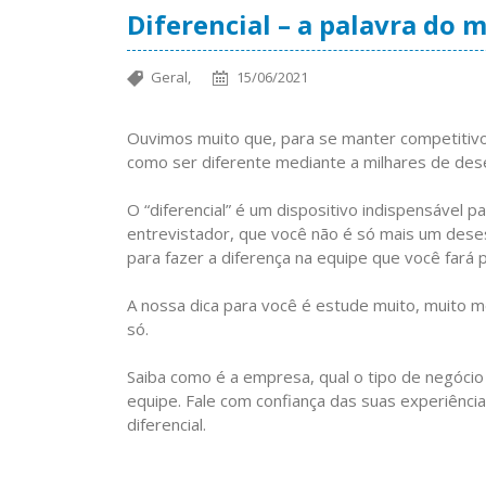
Diferencial – a palavra do
Geral,
15/06/2021
Ouvimos muito que, para se manter competitivo 
como ser diferente mediante a milhares de d
⠀
O “diferencial” é um dispositivo indispensável 
entrevistador, que você não é só mais um dese
para fazer a diferença na equipe que você fará p
⠀
A nossa dica para você é estude muito, muito 
só.
⠀
Saiba como é a empresa, qual o tipo de negócio 
equipe. Fale com confiança das suas experiênci
diferencial.