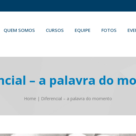
QUEM SOMOS
CURSOS
EQUIPE
FOTOS
EV
ncial – a palavra do 
Home
|
Diferencial – a palavra do momento