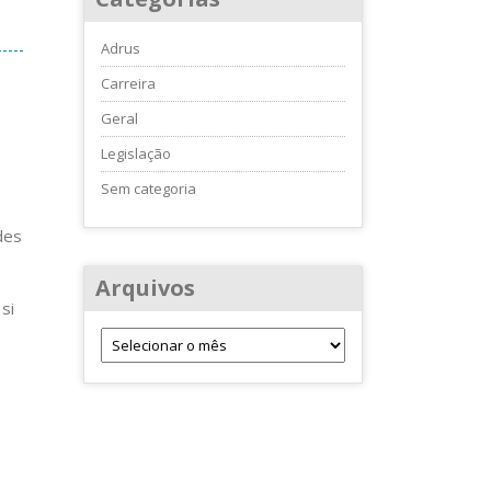
Adrus
Carreira
Geral
Legislação
Sem categoria
des
Arquivos
si