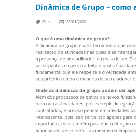
Dinâmica de Grupo – como 
Geral,
28/01/2020
O que é uma dinâmica de grupo?
A dinâmica de grupo é uma ferramenta que cons
realização de atividades nas quais elas intera
a presença de um facilitador, ou mais de um. É 
participantes o que será feito e qual a finalida
fundamental que ele respeite a diversidade en
seu próprio tempo e maneira de se relacionar e
Onde as dinâmicas de grupo podem ser apl
Além dos processos seletivos de novos funcion
para outras finalidades, por exemplo, integraç
contratados, é preciso pensar em atividades pa
interessante, pois isso serve não apenas para d
importante, mas também para que conheçam os v
funcionários de um setor ou mesmo da empresa 