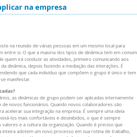
aplicar na empresa
iste na reunião de várias pessoas em um mesmo local para
gem entre si. O que a maioria dos tipos de dinâmica tem em comum
ele quem irá conduzir as atividades, primeiro comunicando aos
de da dinâmica, depois fazendo a mediação das interações. É
tendendo que cada indivíduo que compõem o grupo é único e tem
 se manifestar.
icadas?
ários, as dinâmicas de grupo podem ser aplicadas internamente
ão de novos funcionários. Quando novos colaboradores são
ra acelerar sua integração na empresa. É sempre uma ideia
eixá-los mais confortáveis e desinibidos, o que é sempre
alores e a cultura da organização. Quando é preciso que
inteira adotem um novo processo em sua rotina de trabalho,