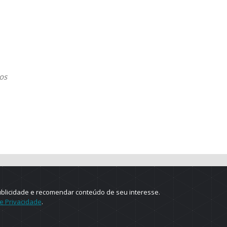
os
ublicidade e recomendar conteúdo de seu interesse.
de Privacidade
.
e.