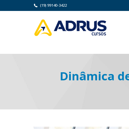
(19) 99140-3422
Dinâmica de