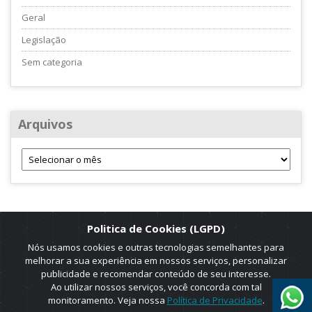
Geral
Legislação
Sem categoria
Arquivos
Politica de Cookies (LGPD)
Nós usamos cookies e outras tecnologias semelhantes para
melhorar a sua experiência em nossos serviços, personalizar
publicidade e recomendar conteúdo de seu interesse.
Ao utilizar nossos serviços, você concorda com tal
monitoramento. Veja nossa
Política de Privacidade
.