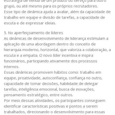
estratégia de venda de um produto ou serviço para outro
grupo, ou até mesmo para os próprios recrutadores.
Esse tipo de dinâmica ajuda a avaliar, além da capacidade de
trabalho em equipe e divisão de tarefas, a capacidade de
escuta e de expressar ideias.
5. No aperfeiçoamento de líderes
As dinâmicas de desenvolvimento de liderança estimulam a
aplicação de uma abordagem dentro do conceito de
hierarquia moderno, horizontal, que valoriza a colaboração, a
escuta e a empatia. O novo líder incentiva e inspira
funcionários, participando ativamente dos processos
internos.
Essas dinâmicas promovem hábitos como: trabalho em
equipe, proatividade, autoconfiança, confiança no outro,
capacidade de tomar decisões, habilidade de delegar
tarefas, inteligência emocional, busca de inovações,
pensamento estratégico, entre outros.
Por meio dessas atividades, os participantes conseguem
identificar características positivas e pontos a serem
trabalhados, direcionando o desenvolvimento para essas