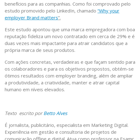
benefícios para as companhias. Como foi comprovado pelo
estudo promovido pelo LinkedIn, chamado
“Why your
employer Brand matters
”.
Este estudo apontou que uma marca empregadora com boa
reputação fideliza um novo contratado em cerca de 29% e é
duas vezes mais impactante para atrair candidatos que a
própria marca de seus produtos.
Com ações concretas, verdadeiras e que façam sentido para
os colaboradores e para os objetivos propostos, obtém-se
ótimos resultados com employer branding, além de ampliar
a produtividade, a criatividade, manter e atrair capital
humano em níveis elevados.
Texto escrito por
Betto Alves
É jornalista, publicitário, especialista em Marketing Digital.
Experiência em gestão e consultoria de projetos de
comunicação offline e digital. Atua como professor na Esamc