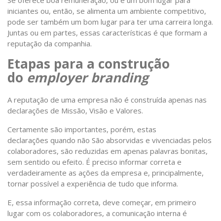
Se oferece boa remuneração, ou é um bom lugar para
iniciantes ou, então, se alimenta um ambiente competitivo,
pode ser também um bom lugar para ter uma carreira longa.
Juntas ou em partes, essas características é que formam a
reputação da companhia.
Etapas para a construção
do
employer branding
A reputação de uma empresa não é construída apenas nas
declarações de Missão, Visão e Valores.
Certamente são importantes, porém, estas
declarações quando não São absorvidas e vivenciadas pelos
colaboradores, são reduzidas em apenas palavras bonitas,
sem sentido ou efeito. É preciso informar correta e
verdadeiramente as ações da empresa e, principalmente,
tornar possível a experiência de tudo que informa.
E, essa informação correta, deve começar, em primeiro
lugar com os colaboradores, a comunicação interna é