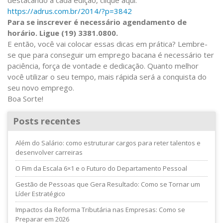
destacando a cada edição, clique aqui:
https://adrus.com.br/2014/?p=3842
Para se inscrever é necessário agendamento de
horário. Ligue (19) 3381.0800.
E então, você vai colocar essas dicas em prática? Lembre-
se que para conseguir um emprego bacana é necessário ter
paciência, força de vontade e dedicação. Quanto melhor
você utilizar o seu tempo, mais rápida será a conquista do
seu novo emprego.
Boa Sorte!
Posts recentes
Além do Salário: como estruturar cargos para reter talentos e
desenvolver carreiras
O Fim da Escala 6×1 e o Futuro do Departamento Pessoal
Gestão de Pessoas que Gera Resultado: Como se Tornar um
Líder Estratégico
Impactos da Reforma Tributária nas Empresas: Como se
Preparar em 2026