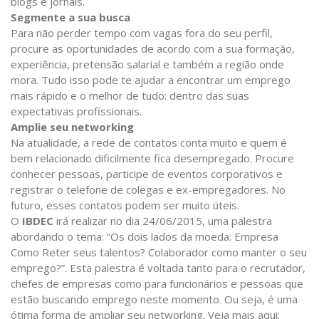
blogs e jornais.
Segmente a sua busca
Para não perder tempo com vagas fora do seu perfil,
procure as oportunidades de acordo com a sua formação,
experiência, pretensão salarial e também a região onde
mora. Tudo isso pode te ajudar a encontrar um emprego
mais rápido e o melhor de tudo: dentro das suas
expectativas profissionais.
Amplie seu networking
Na atualidade, a rede de contatos conta muito e quem é
bem relacionado dificilmente fica desempregado. Procure
conhecer pessoas, participe de eventos corporativos e
registrar o telefone de colegas e ex-empregadores. No
futuro, esses contatos podem ser muito úteis.
O
IBDEC
irá realizar no dia 24/06/2015, uma palestra
abordando o tema: “Os dois lados da moeda: Empresa
Como Reter seus talentos? Colaborador como manter o seu
emprego?”. Esta palestra é voltada tanto para o recrutador,
chefes de empresas como para funcionários e pessoas que
estão buscando emprego neste momento. Ou seja, é uma
ótima forma de ampliar seu networking. Veja mais aqui: