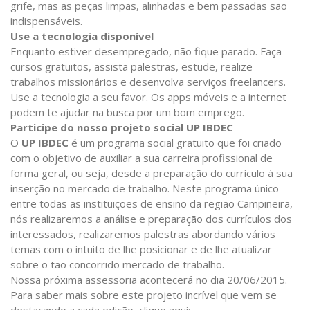
grife, mas as peças limpas, alinhadas e bem passadas são
indispensáveis.
Use a tecnologia disponível
Enquanto estiver desempregado, não fique parado. Faça
cursos gratuitos, assista palestras, estude, realize
trabalhos missionários e desenvolva serviços freelancers.
Use a tecnologia a seu favor. Os apps móveis e a internet
podem te ajudar na busca por um bom emprego.
Participe do nosso projeto social UP IBDEC
O
UP IBDEC
é um programa social gratuito que foi criado
com o objetivo de auxiliar a sua carreira profissional de
forma geral, ou seja, desde a preparação do currículo à sua
inserção no mercado de trabalho. Neste programa único
entre todas as instituições de ensino da região Campineira,
nós realizaremos a análise e preparação dos currículos dos
interessados, realizaremos palestras abordando vários
temas com o intuito de lhe posicionar e de lhe atualizar
sobre o tão concorrido mercado de trabalho.
Nossa próxima assessoria acontecerá no dia 20/06/2015.
Para saber mais sobre este projeto incrível que vem se