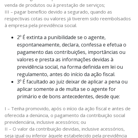
venda de produtos ou à prestação de serviços;
III – pagar benefício devido a segurado, quando as
respectivas cotas ou valores já tiverem sido reembolsados
à empresa pela previdência social.
2º É extinta a punibilidade se o agente,
espontaneamente, declara, confessa e efetua o
pagamento das contribuiç6es, importâncias ou
valores e presta as informações devidas à
previdência social, na forma definida em lei ou
regulamento, antes do início da ação fiscal.
3º É facultado ao juiz deixar de aplicar a pena ou
aplicar somente a de multa se o agente for
primário e de bons antecedentes, desde que:
I – Tenha promovido, após o início da ação fiscal e antes de
oferecida a denúncia, o pagamento da contribuição social
previdenciária, inclusive acessórios; ou
II – O valor da contribuição devidas, inclusive acessórios,
seja igual ou inferior àquele estabelecido pela previdência