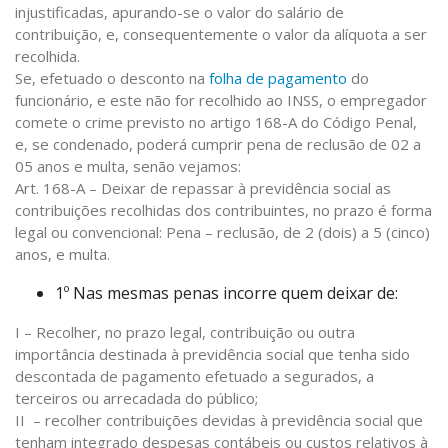
injustificadas, apurando-se o valor do salário de
contribuição, e, consequentemente o valor da alíquota a ser
recolhida.
Se, efetuado o desconto na
folha de pagamento
do
funcionário, e este não for recolhido ao INSS, o empregador
comete o crime previsto no artigo 168-A do Código Penal,
e, se condenado, poderá cumprir pena de reclusão de 02 a
05 anos e multa, senão vejamos:
Art. 168-A – Deixar de repassar à previdência social as
contribuições recolhidas dos contribuintes, no prazo é forma
legal ou convencional: Pena – reclusão, de 2 (dois) a 5 (cinco)
anos, e multa.
1º Nas mesmas penas incorre quem deixar de:
I – Recolher, no prazo legal, contribuição ou outra
importância destinada à previdência social que tenha sido
descontada de pagamento efetuado a segurados, a
terceiros ou arrecadada do público;
II – recolher contribuições devidas à previdência social que
tenham integrado despesas contábeis ou custos relativos à