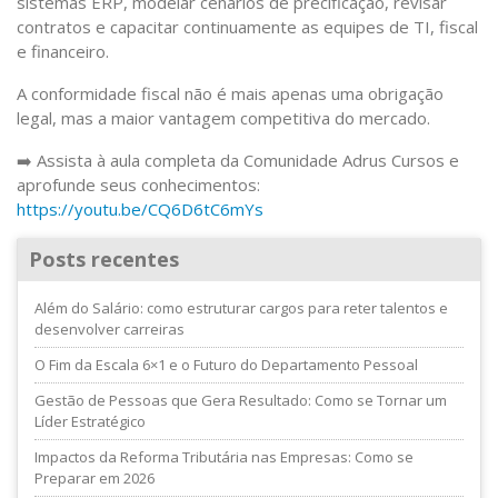
sistemas ERP, modelar cenários de precificação, revisar
contratos e capacitar continuamente as equipes de TI, fiscal
e financeiro.
A conformidade fiscal não é mais apenas uma obrigação
legal, mas a maior vantagem competitiva do mercado.
➡️ Assista à aula completa da Comunidade Adrus Cursos e
aprofunde seus conhecimentos:
https://youtu.be/CQ6D6tC6mYs
Posts recentes
Além do Salário: como estruturar cargos para reter talentos e
desenvolver carreiras
O Fim da Escala 6×1 e o Futuro do Departamento Pessoal
Gestão de Pessoas que Gera Resultado: Como se Tornar um
Líder Estratégico
Impactos da Reforma Tributária nas Empresas: Como se
Preparar em 2026