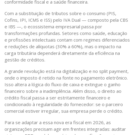
conformidade fiscal e a saúde financeira.
Com a substituição de tributos sobre o consumo (PIS,
Cofins, IPI, ICMS e ISS) pelo IVA Dual — composto pela CBS
e IBS —, o ecossistema empresarial passa por
transformações profundas. Setores como saúde, educação
e profissões intelectuais contam com regimes diferenciados
e reduções de alíquotas (30% a 60%), mas o impacto na
carga tributária dependerá diretamente da eficiência na
gestão de créditos.
A grande revolução está na digitalização e no split payment,
onde o imposto é retido na fonte no pagamento eletrônico.
Isso altera a lógica do fluxo de caixa e extingue o ganho
financeiro sobre a inadimplência. Além disso, o direito ao
crédito fiscal passa a ser estritamente financeiro e
condicionado à regularidade do fornecedor: se o parceiro
comercial estiver irregular, sua empresa perde o crédito.
Para se adaptar a essa nova era fiscal em 2026, as
organizações precisam agir em frentes integradas: auditar