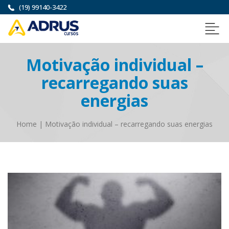
(19) 99140-3422
Motivação individual –
recarregando suas
energias
Home
|
Motivação individual – recarregando suas energias