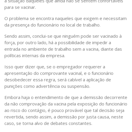
a situação daqueles que ainda não se sentem confortáveis
para se vacinar.
O problema se encontra naqueles que exigem e necessitam
da presença do funcionário no local de trabalho.
Sendo assim, conclui-se que ninguém pode ser vacinado à
força, por outro lado, há a possibilidade de impedir a
entrada no ambiente de trabalho sem a vacina, diante das
políticas internas da empresa.
Isso quer dizer que, se o empregador requerer a
apresentação do comprovante vacinal, e o funcionário
desobedecer essa regra, será cabível a aplicação de
punições como advertência ou suspensão.
Embora haja o entendimento de que a demissão decorrente
da não comprovação da vacina pela exposição do funcionário
ao risco do contágio, é pouco provável que tal decisão seja
revertida, sendo assim, a demissão por justa causa, neste
caso, se torna alvo de debates constantes.