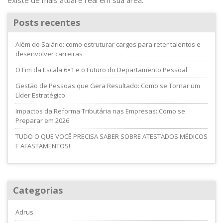
existe de mais atual e real em sua área.
Posts recentes
Além do Salário: como estruturar cargos para reter talentos e
desenvolver carreiras
O Fim da Escala 6×1 e o Futuro do Departamento Pessoal
Gestão de Pessoas que Gera Resultado: Como se Tornar um
Líder Estratégico
Impactos da Reforma Tributária nas Empresas: Como se
Preparar em 2026
TUDO O QUE VOCÊ PRECISA SABER SOBRE ATESTADOS MÉDICOS
E AFASTAMENTOS!
Categorias
Adrus