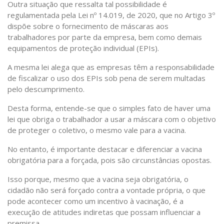
Outra situação que ressalta tal possibilidade é
regulamentada pela Lei nº 14.019, de 2020, que no Artigo 3º
dispõe sobre o fornecimento de máscaras aos
trabalhadores por parte da empresa, bem como demais
equipamentos de proteção individual (EPIs).
A mesma lei alega que as empresas têm a responsabilidade
de fiscalizar o uso dos EPIs sob pena de serem multadas
pelo descumprimento.
Desta forma, entende-se que o simples fato de haver uma
lei que obriga o trabalhador a usar a máscara com o objetivo
de proteger o coletivo, o mesmo vale para a vacina.
No entanto, é importante destacar e diferenciar a vacina
obrigatória para a forçada, pois são circunstâncias opostas.
Isso porque, mesmo que a vacina seja obrigatória, o
cidadão não será forçado contra a vontade própria, o que
pode acontecer como um incentivo à vacinação, é a
execução de atitudes indiretas que possam influenciar a
premissa.