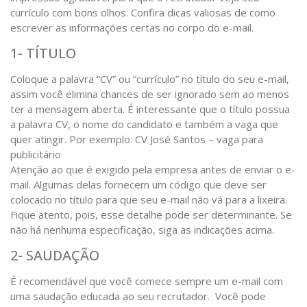
currículo com bons olhos. Confira dicas valiosas de como
escrever as informações certas no corpo do e-mail.
1- TÍTULO
Coloque a palavra “CV” ou “currículo” no título do seu e-mail,
assim você elimina chances de ser ignorado sem ao menos
ter a mensagem aberta. É interessante que o título possua
a palavra CV, o nome do candidato e também a vaga que
quer atingir. Por exemplo: CV José Santos – vaga para
publicitário
Atenção ao que é exigido pela empresa antes de enviar o e-
mail. Algumas delas fornecem um código que deve ser
colocado no título para que seu e-mail não vá para a lixeira.
Fique atento, pois, esse detalhe pode ser determinante. Se
não há nenhuma especificação, siga as indicações acima.
2- SAUDAÇÃO
É recomendável que você comece sempre um e-mail com
uma saudação educada ao seu recrutador. Você pode