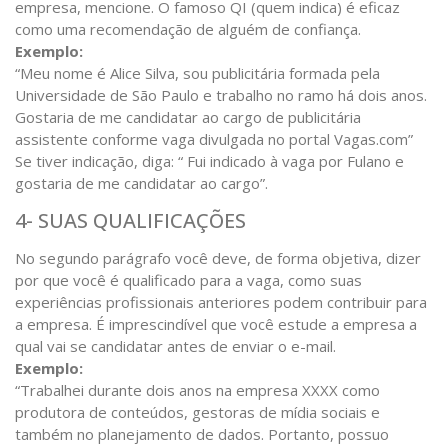
empresa, mencione. O famoso QI (quem indica) é eficaz
como uma recomendação de alguém de confiança.
Exemplo:
“Meu nome é Alice Silva, sou publicitária formada pela
Universidade de São Paulo e trabalho no ramo há dois anos.
Gostaria de me candidatar ao cargo de publicitária
assistente conforme vaga divulgada no portal Vagas.com”
Se tiver indicação, diga: “ Fui indicado à vaga por Fulano e
gostaria de me candidatar ao cargo”.
4- SUAS QUALIFICAÇÕES
No segundo parágrafo você deve, de forma objetiva, dizer
por que você é qualificado para a vaga, como suas
experiências profissionais anteriores podem contribuir para
a empresa. É imprescindível que você estude a empresa a
qual vai se candidatar antes de enviar o e-mail.
Exemplo:
“Trabalhei durante dois anos na empresa XXXX como
produtora de conteúdos, gestoras de mídia sociais e
também no planejamento de dados. Portanto, possuo