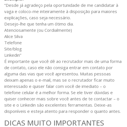
“Desde já agradeço pela oportunidade de me candidatar à
vaga e coloco-me inteiramente à disposição para maiores
explicações, caso seja necessário.
Desejo-lhe que tenha um ótimo dia.
Atenciosamente (ou Cordialmente)
Alice Silva
Telefone
Site/blog
Linkedin”
É importante que você dê ao recrutador mais de uma forma
de contato, caso ele não consiga entrar em contato por
alguma das vias que você apresentou. Muitas pessoas
deixam apenas o e-mail, mas se o recrutador ficar muito
interessado e quiser falar com você de imediato – o
telefone celular é a melhor forma. Se ele tiver dúvidas e
quiser conhecer mais sobre você antes de te contactar – o
site e o Linkedin são excelentes ferramentas. Deixe-as
disponíveis e esteja atento para responder o quanto antes.
DICAS MUITO IMPORTANTES