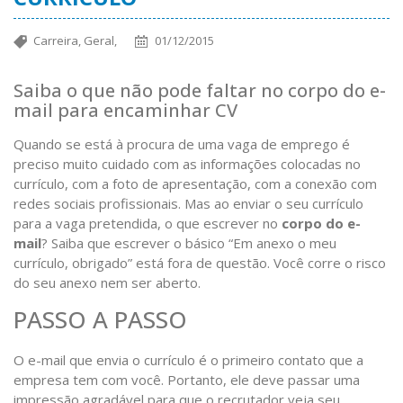
Carreira,
Geral,
01/12/2015
Saiba o que não pode faltar no corpo do e-
mail para encaminhar CV
Quando se está à procura de uma vaga de emprego é
preciso muito cuidado com as informações colocadas no
currículo, com a foto de apresentação, com a conexão com
redes sociais profissionais. Mas ao enviar o seu currículo
para a vaga pretendida, o que escrever no
corpo do e-
mail
? Saiba que escrever o básico “Em anexo o meu
currículo, obrigado” está fora de questão. Você corre o risco
do seu anexo nem ser aberto.
PASSO A PASSO
O e-mail que envia o currículo é o primeiro contato que a
empresa tem com você. Portanto, ele deve passar uma
impressão agradável para que o recrutador veja seu