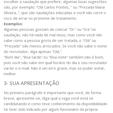
escolher a saudação que preferir, algumas boas sugestões
são, por exemplo: “Olá Carlos Pontes, ” ou “Prezada Maria
Silveira, ”, que são saudações educadas e você não corre o
risco de errar no pronome de tratamento.
Exemplos:
Algumas pessoas gostam de colocar “Dr.” ou “Sra” na
saudação, não há nada de mal nisso, mas como você não
sabe como a pessoa gosta de ser tratada, o “Olá” ou
“Prezado” são menos arriscados. Se você não sabe o nome
do recrutador, diga apenas “Olá,”.
“Bom dia”, “Boa tarde” ou “Boa noite” também não é bom,
pois você não sabe em qual horário do dia o seu recrutador
vai ler o e-mail. Não é um erro grave, mas se puder evitar,
melhor.
3- SUA APRESENTAÇÃO
No primeiro parágrafo é importante que você, de forma
breve, apresente-se, diga qual a vaga você está se
candidatando e como teve conhecimento da disponibilidade.
Se tiver sido indicado por algum funcionário da própria