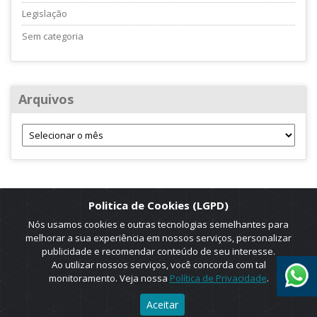
Legislação
Sem categoria
Arquivos
Politica de Cookies (LGPD)
Nós usamos cookies e outras tecnologias semelhantes para
melhorar a sua experiência em nossos serviços, personalizar
publicidade e recomendar conteúdo de seu interesse.
Ao utilizar nossos serviços, você concorda com tal
monitoramento. Veja nossa
Política de Privacidade
.
2025 © Copyright. ADRUS. Todos os direitos reservados. Designed by
Aceitar
AGT Online.