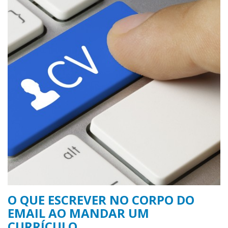
O QUE ESCREVER NO CORPO DO
EMAIL AO MANDAR UM
CURRÍCULO