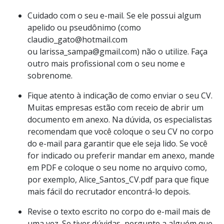
Cuidado com o seu e-mail. Se ele possui algum
apelido ou pseudônimo (como
claudio_gato@hotmail.com
ou larissa_sampa@gmail.com) não o utilize. Faça
outro mais profissional com o seu nome e
sobrenome.
Fique atento à indicação de como enviar o seu CV.
Muitas empresas estão com receio de abrir um
documento em anexo. Na dúvida, os especialistas
recomendam que você coloque o seu CV no corpo
do e-mail para garantir que ele seja lido. Se você
for indicado ou preferir mandar em anexo, mande
em PDF e coloque o seu nome no arquivo como,
por exemplo, Alice_Santos_CV.pdf para que fique
mais fácil do recrutador encontrá-lo depois.
Revise o texto escrito no corpo do e-mail mais de
uma vez. Se tiver dúvidas, pergunte a alguém que