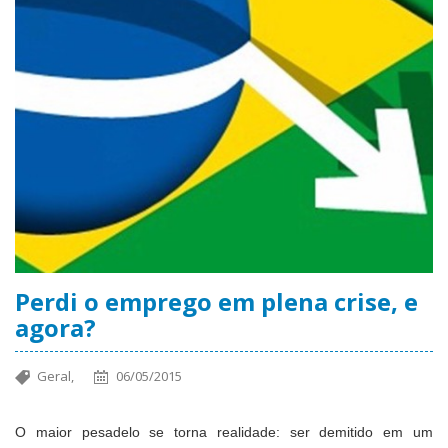
Perdi o emprego em plena crise, e
agora?
Geral,
06/05/2015
O maior pesadelo se torna realidade: ser demitido em um