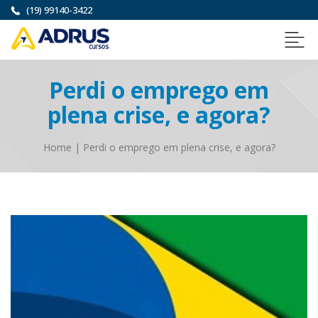
(19) 99140-3422
Perdi o emprego em
plena crise, e agora?
Home
|
Perdi o emprego em plena crise, e agora?