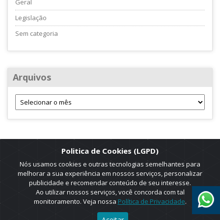
Geral
Legislação
Sem categoria
Arquivos
Politica de Cookies (LGPD)
Nós usamos cookies e outras tecnologias semelhantes para
melhorar a sua experiência em nossos serviços, personalizar
publicidade e recomendar conteúdo de seu interesse.
Ao utilizar nossos serviços, você concorda com tal
monitoramento. Veja nossa
Política de Privacidade
.
2025 © Copyright. ADRUS. Todos os direitos reservados. Designed by
Aceitar