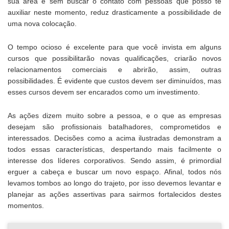
sua área e sem buscar o contato com pessoas que posso te
auxiliar neste momento, reduz drasticamente a possibilidade de
uma nova colocação.
O tempo ocioso é excelente para que você invista em alguns
cursos que possibilitarão novas qualificações, criarão novos
relacionamentos comerciais e abrirão, assim, outras
possibilidades. É evidente que custos devem ser diminuídos, mas
esses cursos devem ser encarados como um investimento.
As ações dizem muito sobre a pessoa, e o que as empresas
desejam são profissionais batalhadores, comprometidos e
interessados. Decisões como a acima ilustradas demonstram a
todos essas características, despertando mais facilmente o
interesse dos líderes corporativos. Sendo assim, é primordial
erguer a cabeça e buscar um novo espaço. Afinal, todos nós
levamos tombos ao longo do trajeto, por isso devemos levantar e
planejar as ações assertivas para sairmos fortalecidos destes
momentos.