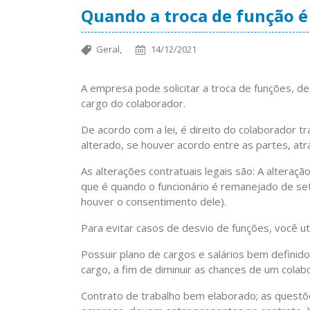
Quando a troca de função é
Geral,
14/12/2021
A empresa pode solicitar a troca de funções, 
cargo do colaborador.
De acordo com a lei, é direito do colaborador t
alterado, se houver acordo entre as partes, atr
As alterações contratuais legais são: A alteração
que é quando o funcionário é remanejado de set
houver o consentimento dele).
Para evitar casos de desvio de funções, você uti
Possuir plano de cargos e salários bem defini
cargo, a fim de diminuir as chances de um colab
Contrato de trabalho bem elaborado; as questõe