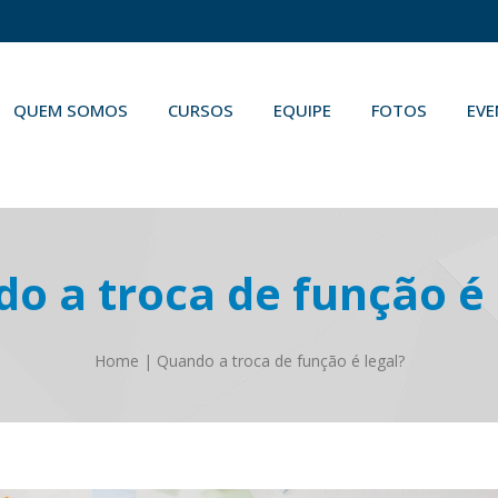
QUEM SOMOS
CURSOS
EQUIPE
FOTOS
EV
o a troca de função é 
Home
|
Quando a troca de função é legal?