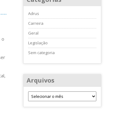
Adrus
Carreira
Geral
 o
Legislação
Sem categoria
ser
al,
Arquivos