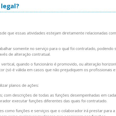
 legal?
desde que essas atividades estejam diretamente relacionadas com
rabalhar somente no serviço para o qual foi contratado, podendo 
avés de alteração contratual.
 vertical, quando o funcionário é promovido, ou alteração horizont
or (só é válida em casos que não prejudiquem os profissionais e
lizar planos de ações:
dos; com descrições de todas as funções desempenhadas em cada
orador executar funções diferentes das quais foi contratado.
s como funções e serviços que o colaborador irá prestar para a