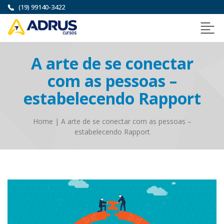
(19) 99140-3422
A arte de se conectar
com as pessoas –
estabelecendo Rapport
Home
|
A arte de se conectar com as pessoas –
estabelecendo Rapport