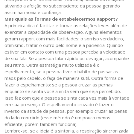
ativando a afeição no subconsciente da pessoa gerando
assim harmonia e confiança.
Mas quais as formas de estabelecermos Rapport?
A primeira dica é facilitar e tornar as relações leves além de
exercitar a capacidade de observação. Alguns elementos
geram rapport com mais facilidades: o sorriso verdadeiro,
otimismo, tratar o outro pelo nome e a paciência. Quando
estiver em contato com uma pessoa perceba a velocidade
de sua fala. Se a pessoa falar rápido ou devagar, acompanhe
seu ritmo. Outra estratégia muito utilizada é o
espelhamento, se a pessoa tiver o hábito de passar as
mãos pelo cabelo, o faça de maneira sutil. Outra forma de
fazer o espelhamento: se a pessoa cruzar as pernas
enquanto se senta você a imita sem que seja percebido.
Isso faz com que a pessoa se sinta cada vez mais à vontade
em sua presença. O espelhamento cruzado é fazer o
inverso da atitude da pessoa, por exemplo cruzar as penas
do lado contrário (esse método é um pouco menos
eficiente, porém também funciona).
Lembre-se, se a ideia é a sintonia, a respiração sincronizada