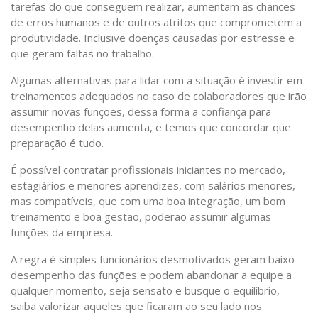
tarefas do que conseguem realizar, aumentam as chances
de erros humanos e de outros atritos que comprometem a
produtividade. Inclusive doenças causadas por estresse e
que geram faltas no trabalho.
Algumas alternativas para lidar com a situação é investir em
treinamentos adequados no caso de colaboradores que irão
assumir novas funções, dessa forma a confiança para
desempenho delas aumenta, e temos que concordar que
preparação é tudo.
É possível contratar profissionais iniciantes no mercado,
estagiários e menores aprendizes, com salários menores,
mas compatíveis, que com uma boa integração, um bom
treinamento e boa gestão, poderão assumir algumas
funções da empresa.
A regra é simples funcionários desmotivados geram baixo
desempenho das funções e podem abandonar a equipe a
qualquer momento, seja sensato e busque o equilíbrio,
saiba valorizar aqueles que ficaram ao seu lado nos