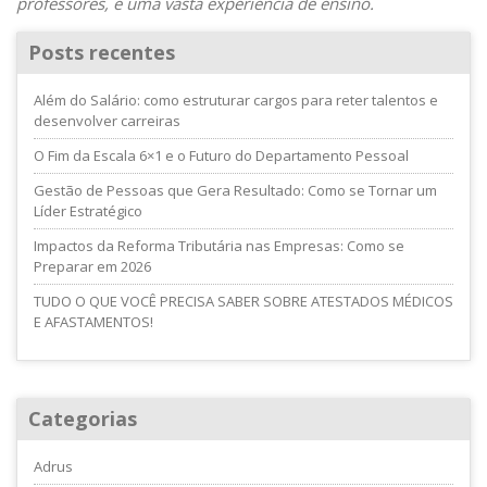
professores, e uma vasta experiência de ensino.
Posts recentes
Além do Salário: como estruturar cargos para reter talentos e
desenvolver carreiras
O Fim da Escala 6×1 e o Futuro do Departamento Pessoal
Gestão de Pessoas que Gera Resultado: Como se Tornar um
Líder Estratégico
Impactos da Reforma Tributária nas Empresas: Como se
Preparar em 2026
TUDO O QUE VOCÊ PRECISA SABER SOBRE ATESTADOS MÉDICOS
E AFASTAMENTOS!
Categorias
Adrus