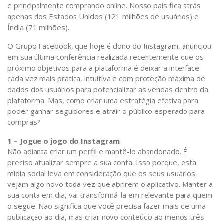
e principalmente comprando online. Nosso país fica atrás
apenas dos Estados Unidos (121 milhões de usuários) e
Índia (71 milhões).
O Grupo Facebook, que hoje é dono do Instagram, anunciou
em sua última conferência realizada recentemente que os
próximo objetivos para a plataforma é deixar a interface
cada vez mais prática, intuitiva e com proteção máxima de
dados dos usuários para potencializar as vendas dentro da
plataforma. Mas, como criar uma estratégia efetiva para
poder ganhar seguidores e atrair o público esperado para
compras?
1 – Jogue o jogo do Instagram
Não adianta criar um perfil e mantê-lo abandonado. É
preciso atualizar sempre a sua conta. Isso porque, esta
mídia social leva em consideração que os seus usuários
vejam algo novo toda vez que abrirem o aplicativo. Manter a
sua conta em dia, vai transformá-la em relevante para quem
o segue. Não significa que você precisa fazer mais de uma
publicação ao dia, mas criar novo conteúdo ao menos três