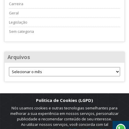
Carreira
Geral
Legislação
Sem categoria
Arquivos
Politica de Cookies (LGPD)
Nós usamos cookies e outras tecnologias semelhantes para
melhorar a sua experiência em nossos serviços, personalizar
publicidade e recomendar conteúdo de seu interesse.
Ao utilizar nossos serviços, você concorda com tal