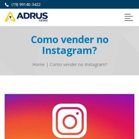
(19) 99140-3422
Como vender no
Instagram?
Home
|
Como vender no Instagram?