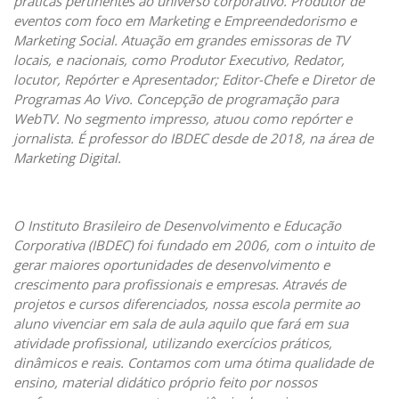
práticas pertinentes ao universo corporativo. Produtor de
eventos com foco em Marketing e Empreendedorismo e
Marketing Social. Atuação em grandes emissoras de TV
locais, e nacionais, como Produtor Executivo, Redator,
locutor, Repórter e Apresentador; Editor-Chefe e Diretor de
Programas Ao Vivo. Concepção de programação para
WebTV. No segmento impresso, atuou como repórter e
jornalista. É professor do IBDEC desde de 2018, na área de
Marketing Digital.
O Instituto Brasileiro de Desenvolvimento e Educação
Corporativa (IBDEC) foi fundado em 2006, com o intuito de
gerar maiores oportunidades de desenvolvimento e
crescimento para profissionais e empresas. Através de
projetos e cursos diferenciados, nossa escola permite ao
aluno vivenciar em sala de aula aquilo que fará em sua
atividade profissional, utilizando exercícios práticos,
dinâmicos e reais. Contamos com uma ótima qualidade de
ensino, material didático próprio feito por nossos