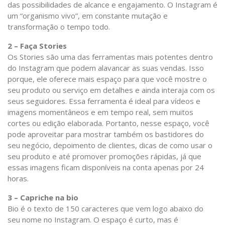
das possibilidades de alcance e engajamento. O Instagram é
um “organismo vivo”, em constante mutação e
transformação o tempo todo.
2 – Faça Stories
Os Stories são uma das ferramentas mais potentes dentro
do Instagram que podem alavancar as suas vendas. Isso
porque, ele oferece mais espaço para que você mostre o
seu produto ou serviço em detalhes e ainda interaja com os
seus seguidores. Essa ferramenta é ideal para vídeos e
imagens momentâneos e em tempo real, sem muitos
cortes ou edição elaborada. Portanto, nesse espaço, você
pode aproveitar para mostrar também os bastidores do
seu negócio, depoimento de clientes, dicas de como usar o
seu produto e até promover promoções rápidas, já que
essas imagens ficam disponíveis na conta apenas por 24
horas.
3 – Capriche na bio
Bio é o texto de 150 caracteres que vem logo abaixo do
seu nome no Instagram. O espaço é curto, mas é