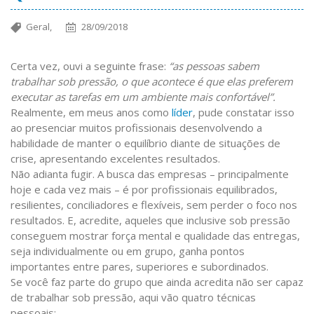
Geral,
28/09/2018
Certa vez, ouvi a seguinte frase:
“as pessoas sabem
trabalhar sob pressão, o que acontece é que elas preferem
executar as tarefas em um ambiente mais confortável”.
Realmente, em meus anos como
líder
, pude constatar isso
ao presenciar muitos profissionais desenvolvendo a
habilidade de manter o equilíbrio diante de situações de
crise, apresentando excelentes resultados.
Não adianta fugir. A busca das empresas – principalmente
hoje e cada vez mais – é por profissionais equilibrados,
resilientes, conciliadores e flexíveis, sem perder o foco nos
resultados. E, acredite, aqueles que inclusive sob pressão
conseguem mostrar força mental e qualidade das entregas,
seja individualmente ou em grupo, ganha pontos
importantes entre pares, superiores e subordinados.
Se você faz parte do grupo que ainda acredita não ser capaz
de trabalhar sob pressão, aqui vão quatro técnicas
pessoais: