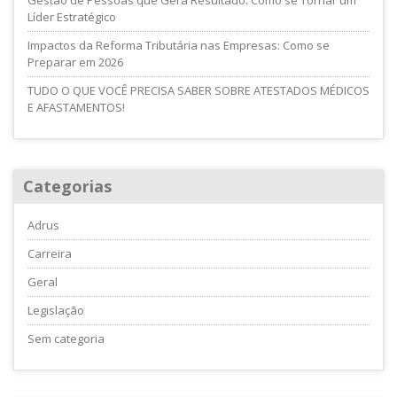
Gestão de Pessoas que Gera Resultado: Como se Tornar um
Líder Estratégico
Impactos da Reforma Tributária nas Empresas: Como se
Preparar em 2026
TUDO O QUE VOCÊ PRECISA SABER SOBRE ATESTADOS MÉDICOS
E AFASTAMENTOS!
Categorias
Adrus
Carreira
Geral
Legislação
Sem categoria