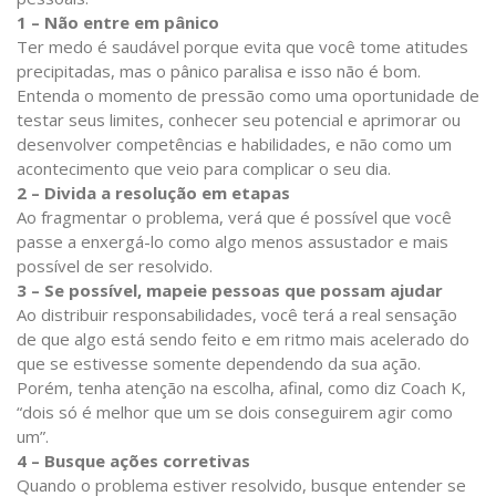
1 – Não entre em pânico
Ter medo é saudável porque evita que você tome atitudes
precipitadas, mas o pânico paralisa e isso não é bom.
Entenda o momento de pressão como uma oportunidade de
testar seus limites, conhecer seu potencial e aprimorar ou
desenvolver competências e habilidades, e não como um
acontecimento que veio para complicar o seu dia.
2 – Divida a resolução em etapas
Ao fragmentar o problema, verá que é possível que você
passe a enxergá-lo como algo menos assustador e mais
possível de ser resolvido.
3 – Se possível, mapeie pessoas que possam ajudar
Ao distribuir responsabilidades, você terá a real sensação
de que algo está sendo feito e em ritmo mais acelerado do
que se estivesse somente dependendo da sua ação.
Porém, tenha atenção na escolha, afinal, como diz Coach K,
“dois só é melhor que um se dois conseguirem agir como
um”.
4 – Busque ações corretivas
Quando o problema estiver resolvido, busque entender se