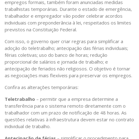
empregos formais, também foram anunciadas medidas
trabalhistas temporárias. Durante o estado de emergência,
trabalhador e empregador vão poder celebrar acordos
individuais com preponderância à lei, respeitados os limites
previstos na Constituição Federal.
Com isso, o governo quer criar regras para simplificar a
adoção do teletrabalho; antecipação das férias individuais;
férias coletivas; uso do banco de horas; redução
proporcional de salários e jornada de trabalho; e
antecipação de feriados não religiosos. O objetivo é tornar
as negociações mais flexíveis para preservar os empregos.
Confira as alterações temporárias:
Teletrabalho
– permitir que a empresa determine a
transferência para o sistema remoto diretamente com o
trabalhador com um prazo de notificação de 48 horas. As
questões relativas à infraestrutura devem estar no contrato
individual de trabalho.
Antecipação de férias
– simplificar o procedimento para