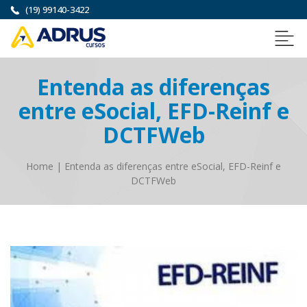
(19) 99140-3422
Entenda as diferenças
entre eSocial, EFD-Reinf e
DCTFWeb
Home
|
Entenda as diferenças entre eSocial, EFD-Reinf e
DCTFWeb