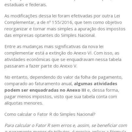
estaduais e federais.
As modificações dessa lei foram efetivadas por outra Lei
Complementar, a de nº 155/2016, que tem como objetivo
reorganizar e tornar mais simples a apuração dos impostos
das empresas optantes do Simples Nacional.
Entre as mudanças mais significativas da nova lei
complementar está a extinção do Anexo VI. Com isso, as
atividades econômicas que se enquadravam nessa tabela
passaram a fazer parte do Anexo V.
No entanto, dependendo do valor da folha de pagamento,
comparado ao faturamento anual,
algumas atividades
podem ser enquadradas no Anexo III
e, dessa forma,
pagar menos impostos, visto que sua tabela conta com
alíquotas menores.
Como calcular o Fator R do Simples Nacional?
Para
calcular o Fator R
sem erros e, assim, se beneficiar com
o pagamento menor de tributos, é preciso aplicar a fórmula