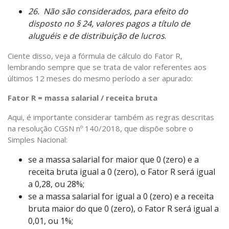
26. Não são considerados, para efeito do
disposto no § 24, valores pagos a título de
aluguéis e de distribuição de lucros
.
Ciente disso, veja a fórmula de cálculo do Fator R,
lembrando sempre que se trata de valor referentes aos
últimos 12 meses do mesmo período a ser apurado:
Fator R = massa salarial / receita bruta
Aqui, é importante considerar também as regras descritas
na resolução CGSN nº 140/2018, que dispõe sobre o
Simples Nacional:
se a massa salarial for maior que 0 (zero) e a
receita bruta igual a 0 (zero), o Fator R será igual
a 0,28, ou 28%;
se a massa salarial for igual a 0 (zero) e a receita
bruta maior do que 0 (zero), o Fator R será igual a
0,01, ou 1%;