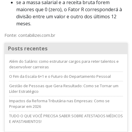
se a massa salarial e a receita bruta forem
maiores que 0 (zero), o Fator R corresponderá à
divisão entre um valor e outro dos últimos 12
meses.
Fonte: contabilizei.com.br
Posts recentes
Além do Salário: como estruturar cargos para reter talentos e
desenvolver carreiras
O Fim da Escala 6×1 e o Futuro do Departamento Pessoal
Gestão de Pessoas que Gera Resultado: Como se Tornar um
Líder Estratégico
Impactos da Reforma Tributária nas Empresas: Como se
Preparar em 2026
TUDO O QUE VOCÊ PRECISA SABER SOBRE ATESTADOS MÉDICOS
E AFASTAMENTOS!