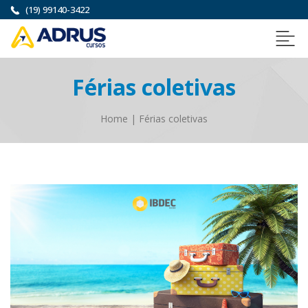
(19) 99140-3422
Férias coletivas
Home
|
Férias coletivas