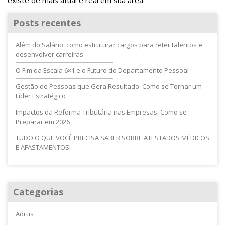
existe de mais atual e real em sua área.
Posts recentes
Além do Salário: como estruturar cargos para reter talentos e
desenvolver carreiras
O Fim da Escala 6×1 e o Futuro do Departamento Pessoal
Gestão de Pessoas que Gera Resultado: Como se Tornar um
Líder Estratégico
Impactos da Reforma Tributária nas Empresas: Como se
Preparar em 2026
TUDO O QUE VOCÊ PRECISA SABER SOBRE ATESTADOS MÉDICOS
E AFASTAMENTOS!
Categorias
Adrus