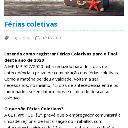
Férias coletivas
Legislação,
07/12/2020
Entenda como registrar Férias Coletivas para o final
deste ano de 2020
A MP MP 927/2020 tinha reduzido para dois dias de
antecedência o prazo de comunicação das férias coletivas.
Como a matéria perdeu a validade, voltam a ser
necessários, no mínimo, 15 dias de antecedência entre os
funcionários serem informados e o início do descanso
coletivo.
O que são Férias Coletivas?
A CLT, art. 139, §2º, prevê que o empregador comunicará à
unidade regional de Fiscalização do Trabalho, com
antecedência mínima de 15 dias, as datas (início e fim) das