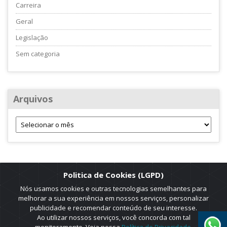
Carreira
Geral
Legislação
Sem categoria
Arquivos
Politica de Cookies (LGPD)
Nós usamos cookies e outras tecnologias semelhantes para
melhorar a sua experiência em nossos serviços, personalizar
publicidade e recomendar conteúdo de seu interesse.
Ao utilizar nossos serviços, você concorda com tal