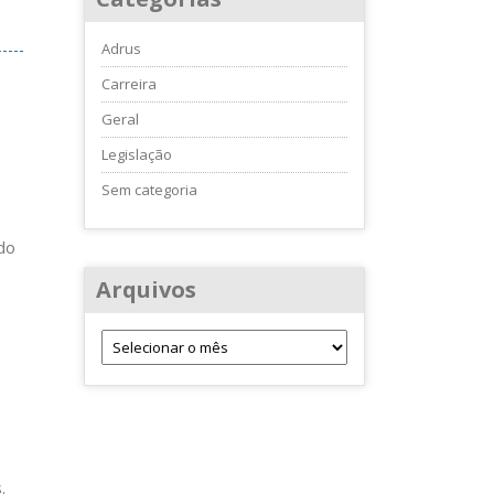
Adrus
Carreira
Geral
Legislação
Sem categoria
do
Arquivos
o
.