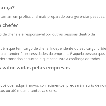
rança?
 tornam um profissional mais preparado para gerenciar pessoas.
e chefe?
o de chefia e é responsável por outras pessoas dentro da
guém que tem cargo de chefia. Independente do seu cargo, o líde
para atender às necessidades da empresa. É aquela pessoa que,
 determinados assuntos e que conquista a confiança de todos.
s valorizadas pelas empresas
cê quer adquirir novos conhecimentos, precisará ir atrás de no
ntos ou até mesmo tentativa e erro.