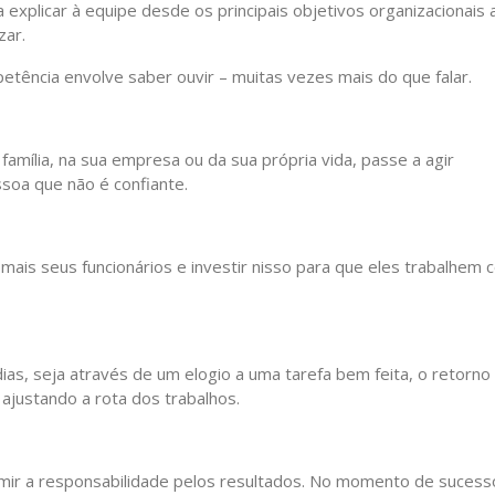
explicar à equipe desde os principais objetivos organizacionais 
zar.
tência envolve saber ouvir – muitas vezes mais do que falar.
família, na sua empresa ou da sua própria vida, passe a agir
soa que não é confiante.
 mais seus funcionários e investir nisso para que eles trabalhem
ias, seja através de um elogio a uma tarefa bem feita, o retorno
ajustando a rota dos trabalhos.
umir a responsabilidade pelos resultados. No momento de sucess