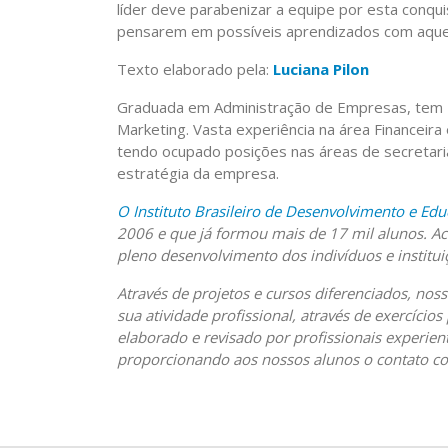
líder deve parabenizar a equipe por esta conqui
pensarem em possíveis aprendizados com aquel
Texto elaborado pela:
Luciana Pilon
Graduada em Administração de Empresas, tem 
Marketing. Vasta experiência na área Financeir
tendo ocupado posições nas áreas de secretaria
estratégia da empresa.
O Instituto Brasileiro de Desenvolvimento e Edu
2006 e que já formou mais de 17 mil alunos. Ac
pleno desenvolvimento dos indivíduos e institui
Através de projetos e cursos diferenciados, nos
sua atividade profissional, através de exercício
elaborado e revisado por profissionais experi
proporcionando aos nossos alunos o contato com