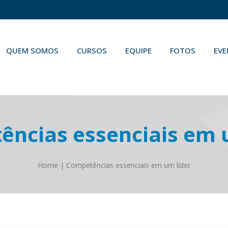
QUEM SOMOS
CURSOS
EQUIPE
FOTOS
EV
ncias essenciais em 
Home
|
Competências essenciais em um líder