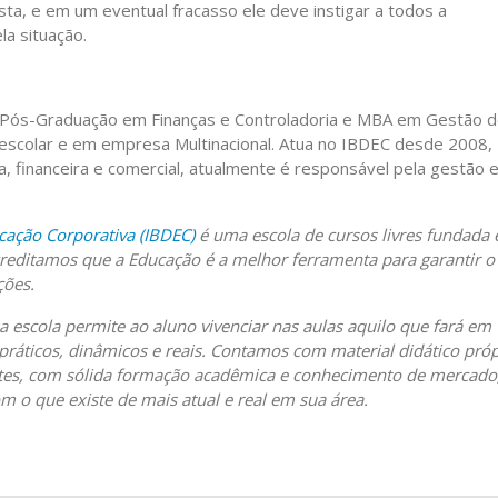
sta, e em um eventual fracasso ele deve instigar a todos a
a situação.
Pós-Graduação em Finanças e Controladoria e MBA em Gestão 
a escolar e em empresa Multinacional. Atua no IBDEC desde 2008,
, financeira e comercial, atualmente é responsável pela gestão 
cação Corporativa (IBDEC)
é uma escola de cursos livres fundada
reditamos que a Educação é a melhor ferramenta para garantir o
ções.
sa escola permite ao aluno vivenciar nas aulas aquilo que fará em
s práticos, dinâmicos e reais. Contamos com material didático pró
entes, com sólida formação acadêmica e conhecimento de mercado
 o que existe de mais atual e real em sua área.