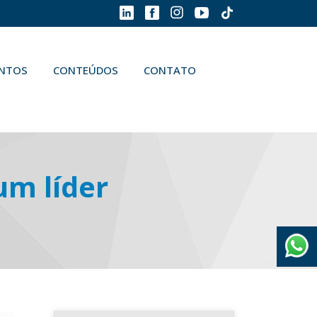
ENTOS
CONTEÚDOS
CONTATO
um líder