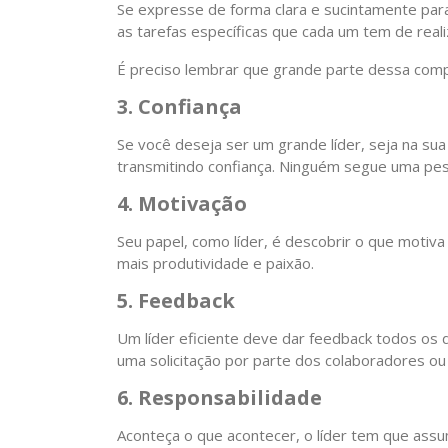
Se expresse de forma clara e sucintamente para 
as tarefas específicas que cada um tem de reali
É preciso lembrar que grande parte dessa compe
3. Confiança
Se você deseja ser um grande líder, seja na sua 
transmitindo confiança. Ninguém segue uma pes
4. Motivação
Seu papel, como líder, é descobrir o que motiva
mais produtividade e paixão.
5. Feedback
Um líder eficiente deve dar feedback todos os d
uma solicitação por parte dos colaboradores ou 
6.
Responsabilidade
Aconteça o que acontecer, o líder tem que ass