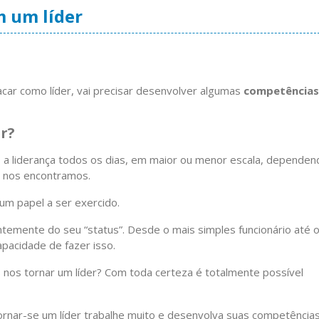
m um líder
tacar como líder, vai precisar desenvolver algumas
competências
r?
a liderança todos os dias, em maior ou menor escala, dependen
ue nos encontramos.
um papel a ser exercido.
temente do seu “status”. Desde o mais simples funcionário até 
apacidade de fazer isso.
nos tornar um líder? Com toda certeza é totalmente possível
ornar-se um líder trabalhe muito e desenvolva suas competências