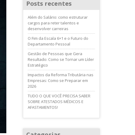
Posts recentes
Além do Salário: como estruturar
cargos para reter talentos e
desenvolver carreiras
O Fim da Escala 6×1 e o Futuro do
Departamento Pessoal
Gestão de Pessoas que Gera
Resultado: Como se Tornar um Líder
Estratégico
Impactos da Reforma Tributária nas
Empresas: Como se Preparar em
2026
TUDO O QUE VOCÊ PRECISA SABER
SOBRE ATESTADOS MÉDICOS E
AFASTAMENTOS!
Categorias