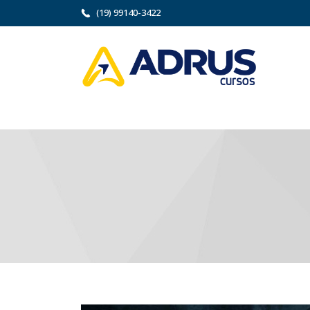
(19) 99140-3422