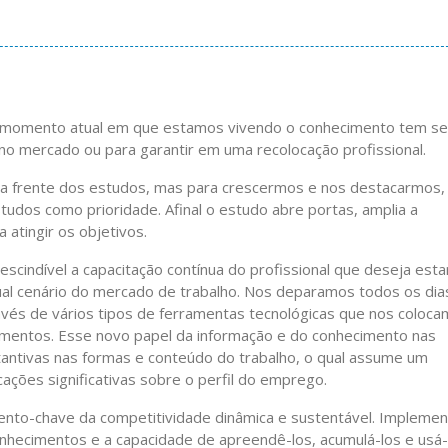
no momento atual em que estamos vivendo o conhecimento tem se
 no mercado ou para garantir em uma recolocação profissional.
na frente dos estudos, mas para crescermos e nos destacarmos,
tudos como prioridade. Afinal o estudo abre portas, amplia a
 atingir os objetivos.
scindível a capacitação contínua do profissional que deseja esta
al cenário do mercado de trabalho. Nos deparamos todos os dia
vés de vários tipos de ferramentas tecnológicas que nos coloca
imentos. Esse novo papel da informação e do conhecimento nas
ntivas nas formas e conteúdo do trabalho, o qual assume um
cações significativas sobre o perfil do emprego.
nto-chave da competitividade dinâmica e sustentável. Implemen
nhecimentos e a capacidade de apreendê-los, acumulá-los e usá-