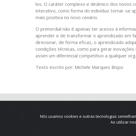
los. O caráter complexo e dinâmico dos novos 
interativo, como forma do indivíduo tornar-se a
mais positiva no novo cenário.
O primordial não é apenas ter acesso à informa
aprender e de transformar o aprendizado em fato
direcionar, de forma eficaz, o aprendizado adq
condições técnicas, como para gerar inovações
assim um diferencial competitivo a qualquer org
Texto escrito por: Michele Marques Bispo
Nós usamos cookies e outras tecnologias semelhant
Ao utilizar n
2