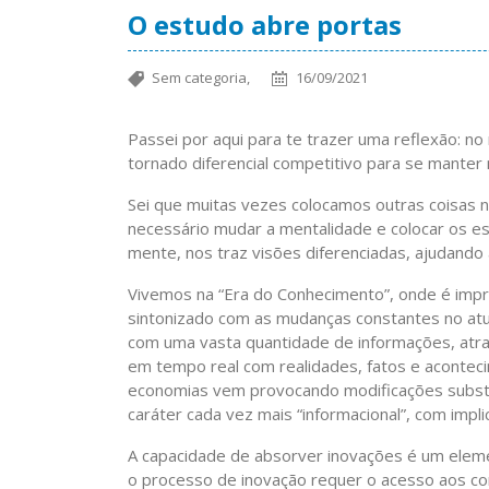
O estudo abre portas
Sem categoria,
16/09/2021
Passei por aqui para te trazer uma reflexão: 
tornado diferencial competitivo para se manter
Sei que muitas vezes colocamos outras coisas 
necessário mudar a mentalidade e colocar os es
mente, nos traz visões diferenciadas, ajudando a
Vivemos na “Era do Conhecimento”, onde é impre
sintonizado com as mudanças constantes no atu
com uma vasta quantidade de informações, atra
em tempo real com realidades, fatos e acontec
economias vem provocando modificações substa
caráter cada vez mais “informacional”, com impli
A capacidade de absorver inovações é um eleme
o processo de inovação requer o acesso aos co