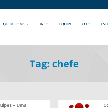
QUEM SOMOS
CURSOS
EQUIPE
FOTOS
EV
Tag:
chefe
quipes – Uma
C