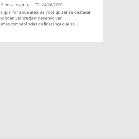
Sem categoria,
24/08/2020
a qual for a sua área, se você quiser se destacar
o líder, vai precisar desenvolver
gumas competências de liderança que as…