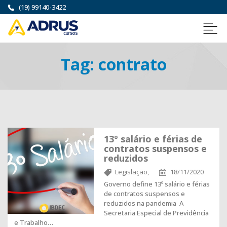
(19) 99140-3422
Tag:
contrato
13º salário e férias de
contratos suspensos e
reduzidos
Legislação,
18/11/2020
Governo define 13º salário e férias
de contratos suspensos e
reduzidos na pandemia A
Secretaria Especial de Previdência
e Trabalho…