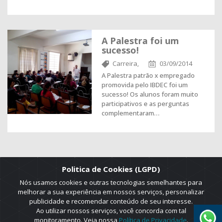
A Palestra foi um
sucesso!
Carreira,
03/09/2014
A Palestra patrão x empregado
promovida pelo IBDEC foi um
sucesso! Os alunos foram muito
participativos e as perguntas
complementaram…
Politica de Cookies (LGPD)
Nós usamos cookies e outras tecnologias semelhantes para
melhorar a sua experiência em nossos serviços, personalizar
publicidade e recomendar conteúdo de seu interesse.
Ao utilizar nossos serviços, você concorda com tal
monitoramento. Veja nossa
Política de Privacidade
.