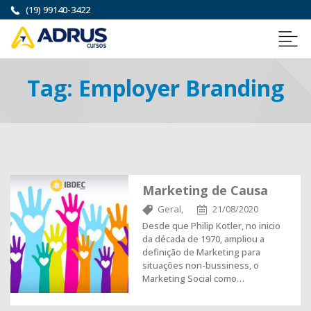
(19) 99140-3422
Tag:
Employer Branding
Marketing de Causa
Geral,
21/08/2020
Desde que Philip Kotler, no inicio
da década de 1970, ampliou a
definição de Marketing para
situações non-bussiness, o
Marketing Social como…