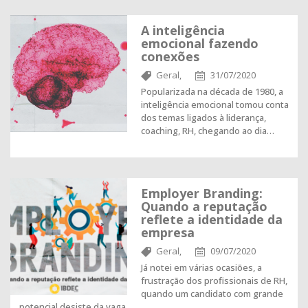
A inteligência
emocional fazendo
conexões
Geral,
31/07/2020
Popularizada na década de 1980, a
inteligência emocional tomou conta
dos temas ligados à liderança,
coaching, RH, chegando ao dia…
Employer Branding:
Quando a reputação
reflete a identidade da
empresa
Geral,
09/07/2020
Já notei em várias ocasiões, a
frustração dos profissionais de RH,
quando um candidato com grande
potencial desiste da vaga…