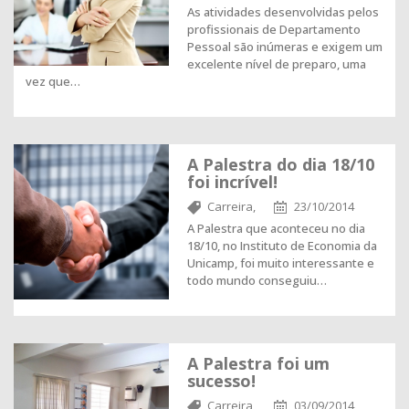
As atividades desenvolvidas pelos
profissionais de Departamento
Pessoal são inúmeras e exigem um
excelente nível de preparo, uma
vez que…
A Palestra do dia 18/10
foi incrível!
Carreira,
23/10/2014
A Palestra que aconteceu no dia
18/10, no Instituto de Economia da
Unicamp, foi muito interessante e
todo mundo conseguiu…
A Palestra foi um
sucesso!
Carreira,
03/09/2014