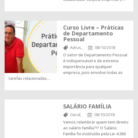
Curso Livre – Práticas
de Departamento
Pessoal
Adrus,
08/10/2018
O setor de Departamento Pessoal
é indispensável e de extrema
importância para qualquer
empresa, pois envolve todas as
tarefas relacionadas…
SALÁRIO FAMÍLIA
Geral,
08/10/2018
Vamos relembrar quem tem direito
ao salário família?!? O Salário
Família foi instituído pela Lei 4.266