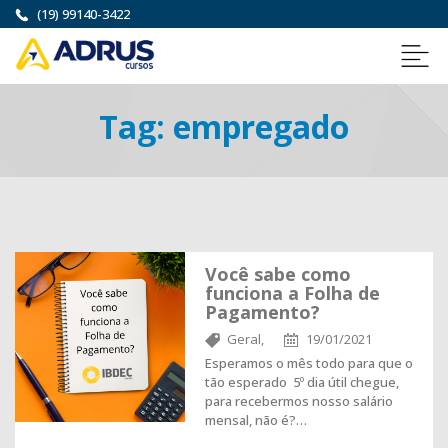
(19) 99140-3422
Tag:
empregado
Você sabe como
funciona a Folha de
Pagamento?
Geral,
19/01/2021
Esperamos o mês todo para que o
tão esperado 5º dia útil chegue,
para recebermos nosso salário
mensal, não é?…