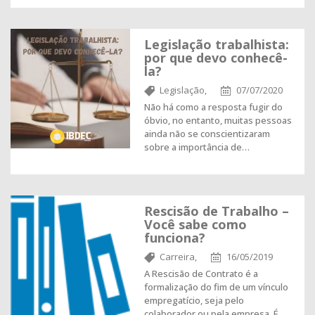
Legislação trabalhista:
por que devo conhecê-
la?
Legislação,
07/07/2020
Não há como a resposta fugir do
óbvio, no entanto, muitas pessoas
ainda não se conscientizaram
sobre a importância de…
Rescisão de Trabalho –
Você sabe como
funciona?
Carreira,
16/05/2019
A Rescisão de Contrato é a
formalização do fim de um vínculo
empregatício, seja pelo
colaborador ou pela empresa. É…