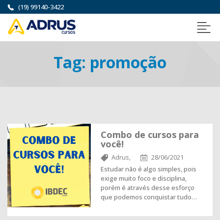
(19) 99140-3422
Tag:
promoção
Combo de cursos para
você!
Adrus,
28/06/2021
Estudar não é algo simples, pois
exige muito foco e disciplina,
porém é através desse esforço
que podemos conquistar tudo…