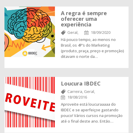
A regra é sempre
oferecer uma
experiência
Geral,
18/09/2020
Há pouco tempo, ao menos no
Brasil, os 4P’s do Marketing
(produto, praça, preço e promoção)
ditavam o norte da…
Loucura IBDEC
Carreira,
Geral,
18/08/2016
Aproveite está loucuraaaaa do
IBDEC e se aperfeiçoe gastando
pouco! Vários cursos na promoção
até o final deste ano. Então…