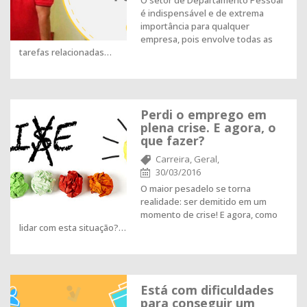
O setor de Departamento Pessoal
é indispensável e de extrema
importância para qualquer
empresa, pois envolve todas as
tarefas relacionadas…
Perdi o emprego em
plena crise. E agora, o
que fazer?
Carreira,
Geral,
30/03/2016
O maior pesadelo se torna
realidade: ser demitido em um
momento de crise! E agora, como
lidar com esta situação?…
Está com dificuldades
para conseguir um