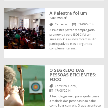
A Palestra foi um
sucesso!
Carreira,
03/09/2014
A Palestra patrão x empregado
promovida pelo IBDEC foi um
sucesso! Os alunos foram muito
participativos e as perguntas
complementaram…
O SEGREDO DAS
PESSOAS EFICIENTES:
FOCO
Carreira,
Geral,
17/08/2014
A tecnologia veio para ajudar, mas
a maioria das pessoas não sabe
como lidar com ela. O que acontece