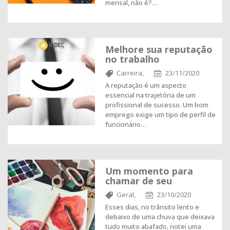
mensal, não é?…
Melhore sua reputação
no trabalho
Carreira,
23/11/2020
A reputação é um aspecto
essencial na trajetória de um
profissional de sucesso. Um bom
emprego exige um tipo de perfil de
funcionário…
Um momento para
chamar de seu
Geral,
23/10/2020
Esses dias, no trânsito lento e
debaixo de uma chuva que deixava
tudo muito abafado, notei uma