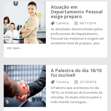
Atuação em
Departamento Pessoal
exige preparo
Carreira,
06/11/2014
As atividades desenvolvidas pelos
profissionais de Departamento
Pessoal são inúmeras e exigem um
excelente nível de preparo, uma
vez que…
A Palestra do dia 18/10
foi incrível!
Carreira,
23/10/2014
A Palestra que aconteceu no dia
18/10, no Instituto de Economia da
Unicamp, foi muito interessante e
todo mundo conseguiu…