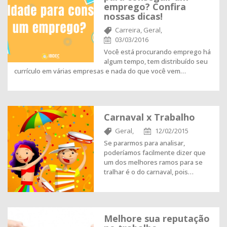
emprego? Confira
nossas dicas!
Carreira,
Geral,
03/03/2016
Você está procurando emprego há
algum tempo, tem distribuído seu
currículo em várias empresas e nada do que você vem…
Carnaval x Trabalho
Geral,
12/02/2015
Se pararmos para analisar,
poderíamos facilmente dizer que
um dos melhores ramos para se
tralhar é o do carnaval, pois…
Melhore sua reputação