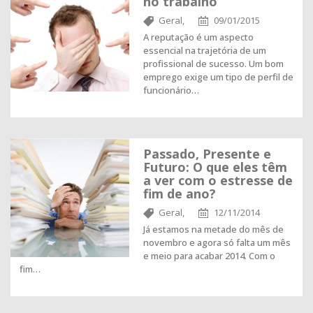
no trabalho
Geral,
09/01/2015
A reputação é um aspecto
essencial na trajetória de um
profissional de sucesso. Um bom
emprego exige um tipo de perfil de
funcionário…
Passado, Presente e
Futuro: O que eles têm
a ver com o estresse de
fim de ano?
Geral,
12/11/2014
Já estamos na metade do mês de
novembro e agora só falta um mês
e meio para acabar 2014. Com o
fim…