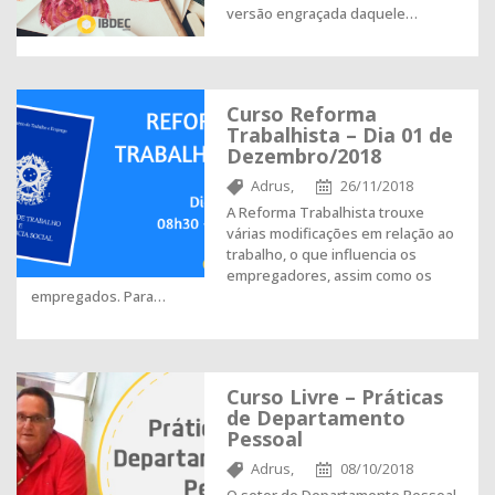
versão engraçada daquele…
Curso Reforma
Trabalhista – Dia 01 de
Dezembro/2018
Adrus,
26/11/2018
A Reforma Trabalhista trouxe
várias modificações em relação ao
trabalho, o que influencia os
empregadores, assim como os
empregados. Para…
Curso Livre – Práticas
de Departamento
Pessoal
Adrus,
08/10/2018