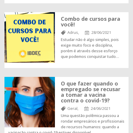
Combo de cursos para
você!
Adrus,
28/06/2021
Estudar não é algo simples, pois
exige muito foco e disciplina,
porém é através desse esforço
que podemos conquistar tudo…
O que fazer quando o
empregado se recusar
a tomar a vacina
contra o covid-19?
Geral,
24/06/2021
Uma questão polêmica passou a
rondar empresários e profissionais
de recursos humanos: quando a
vacinação contra o covid-19 estiver disponível…