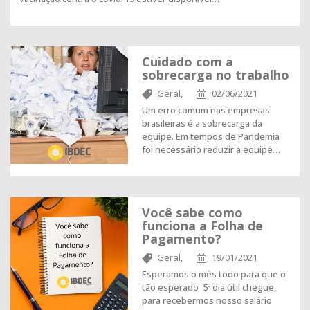
Cuidado com a
sobrecarga no trabalho
Geral,
02/06/2021
Um erro comum nas empresas
brasileiras é a sobrecarga da
equipe. Em tempos de Pandemia
foi necessário reduzir a equipe…
Você sabe como
funciona a Folha de
Pagamento?
Geral,
19/01/2021
Esperamos o mês todo para que o
tão esperado 5º dia útil chegue,
para recebermos nosso salário