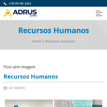
(19) 99140-3422
Recursos Humanos
Home
|
Recursos Humanos
Post sem imagem
Recursos Humanos
07/10/2019