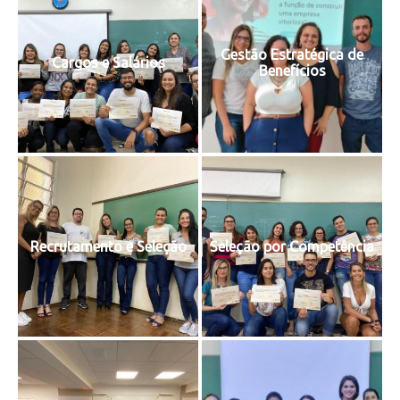
Gestão Estratégica de
Cargos e Salários
Benefícios
Recrutamento e Seleção
Seleção por Competência