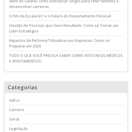
Além do Salário: como estruturar cargos para reter talentos e
desenvolver carreiras
O Fim da Escala 6×1 e o Futuro do Departamento Pessoal
Gestão de Pessoas que Gera Resultado: Como se Tornar um
Líder Estratégico
Impactos da Reforma Tributária nas Empresas: Como se
Preparar em 2026
TUDO O QUE VOCÊ PRECISA SABER SOBRE ATESTADOS MÉDICOS
E AFASTAMENTOS!
Categorias
Adrus
Carreira
Geral
Legislação