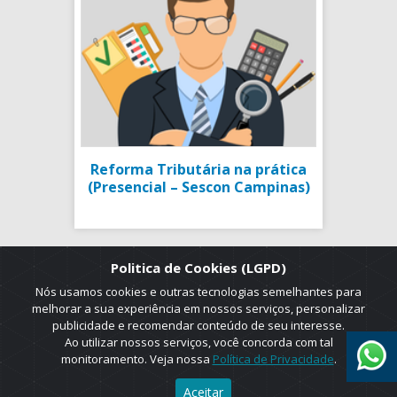
Reforma Tributária na prática
(Presencial – Sescon Campinas)
Politica de Cookies (LGPD)
Nós usamos cookies e outras tecnologias semelhantes para
melhorar a sua experiência em nossos serviços, personalizar
publicidade e recomendar conteúdo de seu interesse.
Ao utilizar nossos serviços, você concorda com tal
monitoramento. Veja nossa
Política de Privacidade
.
2025 © Copyright. ADRUS. Todos os direitos reservados. Designed by
Aceitar