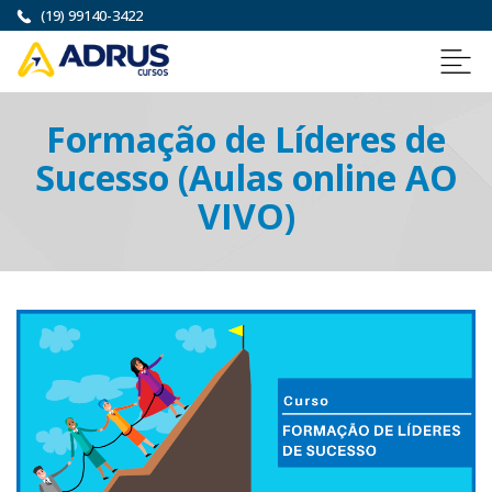
(19) 99140-3422
Formação de Líderes de
Sucesso (Aulas online AO
VIVO)