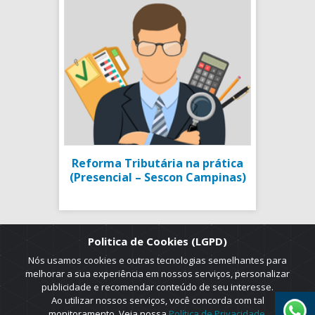
Reforma Tributária na prática
(Presencial – Sescon Campinas)
Politica de Cookies (LGPD)
Nós usamos cookies e outras tecnologias semelhantes para
melhorar a sua experiência em nossos serviços, personalizar
publicidade e recomendar conteúdo de seu interesse.
Ao utilizar nossos serviços, você concorda com tal
monitoramento. Veja nossa
Política de Privacidade
.