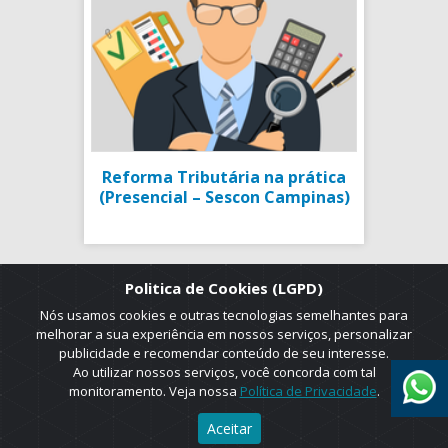
Reforma Tributária na prática
(Presencial – Sescon Campinas)
Politica de Cookies (LGPD)
Nós usamos cookies e outras tecnologias semelhantes para
melhorar a sua experiência em nossos serviços, personalizar
publicidade e recomendar conteúdo de seu interesse.
Ao utilizar nossos serviços, você concorda com tal
monitoramento. Veja nossa
Política de Privacidade
.
2025 © Copyright. ADRUS. Todos os direitos reservados. Designed by
Aceitar
AGT Online.