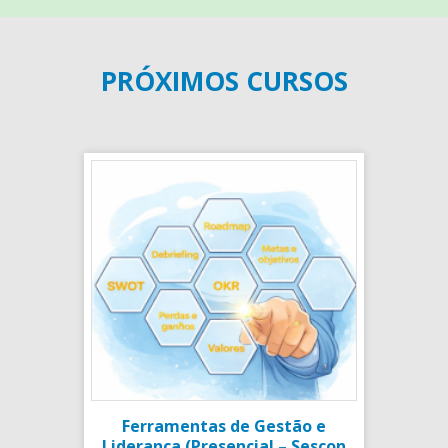
PRÓXIMOS CURSOS
Ferramentas de Gestão e
Liderança (Presencial – Sescon