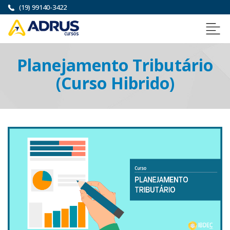
(19) 99140-3422
Planejamento Tributário
(Curso Hibrido)