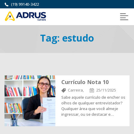
(19) 99140-3422
Tag:
estudo
Currículo Nota 10
Carreira,
25/11/2025
Sabe aquele currículo de encher os
olhos de qualquer entrevistador?
Qualquer área que você almeje
ingressar, ou se destacar e…