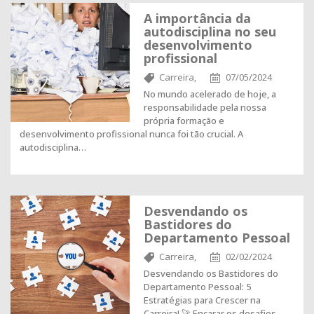
A importância da
autodisciplina no seu
desenvolvimento
profissional
Carreira,
07/05/2024
No mundo acelerado de hoje, a
responsabilidade pela nossa
própria formação e
desenvolvimento profissional nunca foi tão crucial. A
autodisciplina…
Desvendando os
Bastidores do
Departamento Pessoal
Carreira,
02/02/2024
Desvendando os Bastidores do
Departamento Pessoal: 5
Estratégias para Crescer na
Carreira! 🚀 Encarar os desafios