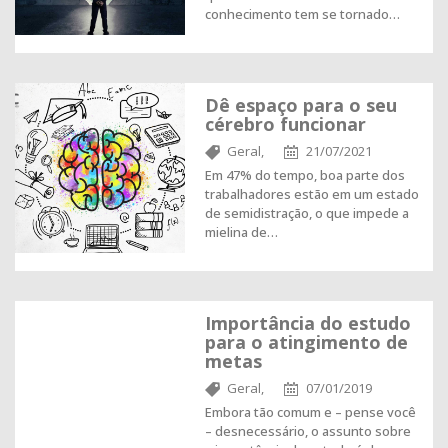
conhecimento tem se tornado…
Dê espaço para o seu
cérebro funcionar
Geral,
21/07/2021
Em 47% do tempo, boa parte dos
trabalhadores estão em um estado
de semidistração, o que impede a
mielina de…
Importância do estudo
para o atingimento de
metas
Geral,
07/01/2019
Embora tão comum e – pense você
– desnecessário, o assunto sobre