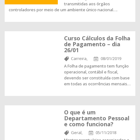
transmitidas aos órgãos
controladores por meio de um ambiente único nacional….
Curso Cálculos da Folha
de Pagamento – dia
26/01
Carreira,
08/01/2019
A Folha de pagamento tem função
operacional, contábil e fiscal,
devendo ser constituída com base
em todas as ocorrências mensais…
O que é um
Departamento Pessoal
e como funciona?
Geral,
05/11/2018