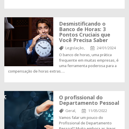
Desmistificando o
Banco de Horas: 3
Pontos Cruciais que
Você Precisa Saber
Legislação,
24/01/2024
O banco de horas, uma prática
frequente em muitas empresas, é
uma ferramenta poderosa para a
compensação de horas extras….
O profissional do
Departamento Pessoal
Geral,
11/05/2022
Vamos falar um pouco do
Profissional de Departamento
Pessoal? Muito embora as áreas