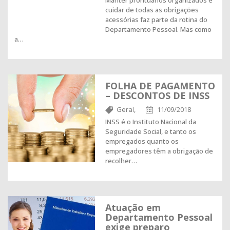
Manter prontuários organizados e
cuidar de todas as obrigações
acessórias faz parte da rotina do
Departamento Pessoal. Mas como
a…
FOLHA DE PAGAMENTO
– DESCONTOS DE INSS
Geral,
11/09/2018
INSS é o Instituto Nacional da
Seguridade Social, e tanto os
empregados quanto os
empregadores têm a obrigação de
recolher…
Atuação em
Departamento Pessoal
exige preparo