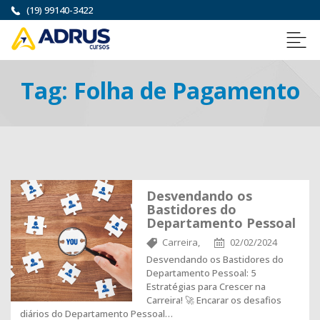
(19) 99140-3422
Tag:
Folha de Pagamento
Desvendando os
Bastidores do
Departamento Pessoal
Carreira,
02/02/2024
Desvendando os Bastidores do
Departamento Pessoal: 5
Estratégias para Crescer na
Carreira! 🚀 Encarar os desafios
diários do Departamento Pessoal…