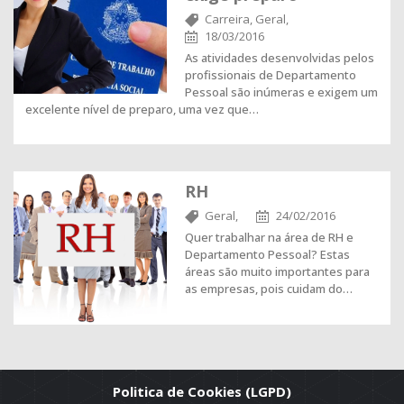
Carreira,
Geral,
18/03/2016
As atividades desenvolvidas pelos
profissionais de Departamento
Pessoal são inúmeras e exigem um
excelente nível de preparo, uma vez que…
RH
Geral,
24/02/2016
Quer trabalhar na área de RH e
Departamento Pessoal? Estas
áreas são muito importantes para
as empresas, pois cuidam do…
Politica de Cookies (LGPD)