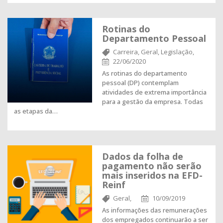
Rotinas do
Departamento Pessoal
Carreira,
Geral,
Legislação,
22/06/2020
As rotinas do departamento
pessoal (DP) contemplam
atividades de extrema importância
para a gestão da empresa. Todas
as etapas da…
Dados da folha de
pagamento não serão
mais inseridos na EFD-
Reinf
Geral,
10/09/2019
As informações das remunerações
dos empregados continuarão a ser