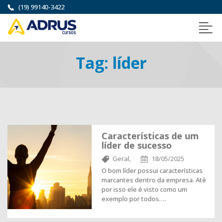
(19) 99140-3422
Tag:
líder
Características de um
líder de sucesso
Geral,
18/05/2025
O bom líder possui características
marcantes dentro da empresa. Até
por isso ele é visto como um
exemplo por todos….